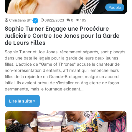
People
Christiano Btf
09/22/2023
0
195
Sophie Turner Engage une Procédure
Judiciaire Contre Joe Jonas pour la Garde
de Leurs Filles
Sophie Turner et Joe Jonas, récemment séparés, sont plongés
dans une bataille légale pour la garde de leurs deux jeunes
filles. L'actrice de "Game of Thrones" accuse le chanteur de
non-représentation d'enfants, affirmant qu'il empêche leurs
filles de la rejoindre en Grande-Bretagne, malgré un accord
initial. Ils avaient prévu de s'installer en Angleterre de façon
permanente, mais le tournage exigeant…
Lire la suite »