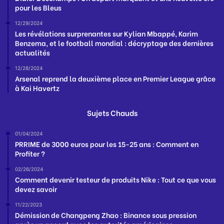
pour les Bleus
12/29/2024
Les révélations surprenantes sur Kylian Mbappé, Karim
Benzema, et le football mondial : décryptage des dernières
actualités
12/28/2024
Arsenal reprend la deuxième place en Premier League grâce
à Kai Havertz
Sujets Chauds
01/04/2024
PRRIME de 3000 euros pour les 15-25 ans : Comment en
Profiter ?
02/26/2024
Comment devenir testeur de produits Nike : Tout ce que vous
devez savoir
11/22/2023
Démission de Changpeng Zhao : Binance sous pression