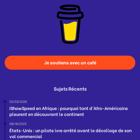
Je soutiens avec un café
Sujets Récents
02/03/2026
IShowSpeed en Afrique : pourquoi tant d’Afro-Américains
pleurent en découvrant le continent
08/18/2025
États-Unis : un pilote ivre arrêté avant le décollage de son
vol commercial