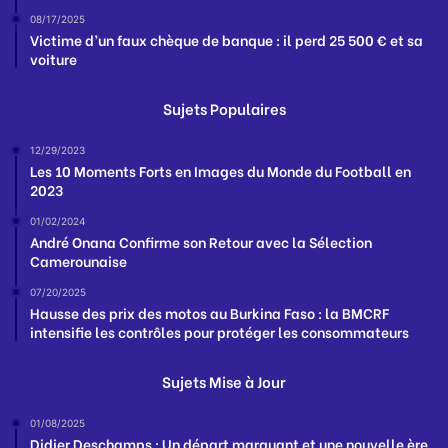
08/17/2025
Victime d’un faux chèque de banque : il perd 25 500 € et sa
voiture
Sujets Populaires
12/29/2023
Les 10 Moments Forts en Images du Monde du Football en
2023
01/02/2024
André Onana Confirme son Retour avec la Sélection
Camerounaise
07/20/2025
Hausse des prix des motos au Burkina Faso : la BMCRF
intensifie les contrôles pour protéger les consommateurs
Sujets Mise à Jour
01/08/2025
Didier Deschamps : Un départ marquant et une nouvelle ère