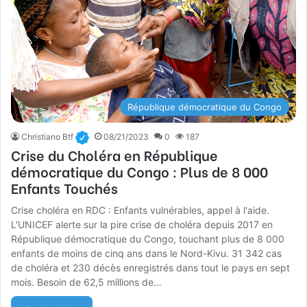
République démocratique du Congo
Christiano Btf
08/21/2023
0
187
Crise du Choléra en République
démocratique du Congo : Plus de 8 000
Enfants Touchés
Crise choléra en RDC : Enfants vulnérables, appel à l'aide.
L'UNICEF alerte sur la pire crise de choléra depuis 2017 en
République démocratique du Congo, touchant plus de 8 000
enfants de moins de cinq ans dans le Nord-Kivu. 31 342 cas
de choléra et 230 décès enregistrés dans tout le pays en sept
mois. Besoin de 62,5 millions de…