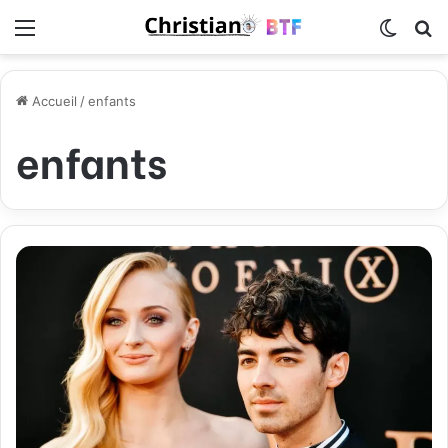
Menu
Switch
R
Accueil
/
enfants
enfants