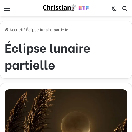
Menu
Switch
R
Accueil
/
Éclipse lunaire partielle
Éclipse lunaire
partielle