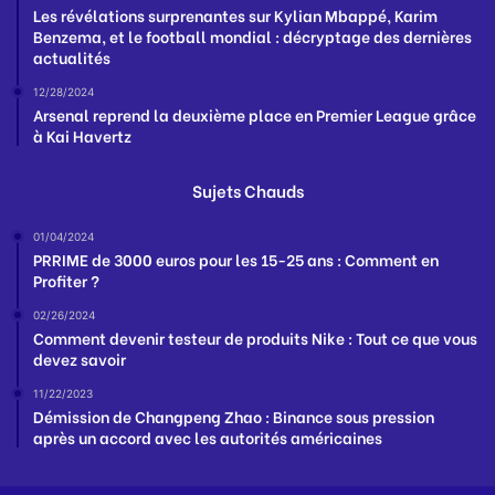
Les révélations surprenantes sur Kylian Mbappé, Karim
Benzema, et le football mondial : décryptage des dernières
actualités
12/28/2024
Arsenal reprend la deuxième place en Premier League grâce
à Kai Havertz
Sujets Chauds
01/04/2024
PRRIME de 3000 euros pour les 15-25 ans : Comment en
Profiter ?
02/26/2024
Comment devenir testeur de produits Nike : Tout ce que vous
devez savoir
11/22/2023
Démission de Changpeng Zhao : Binance sous pression
après un accord avec les autorités américaines