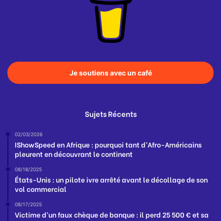
Je soutiens avec un café
Sujets Récents
02/03/2026
IShowSpeed en Afrique : pourquoi tant d’Afro-Américains
pleurent en découvrant le continent
08/18/2025
États-Unis : un pilote ivre arrêté avant le décollage de son
vol commercial
08/17/2025
Victime d’un faux chèque de banque : il perd 25 500 € et sa