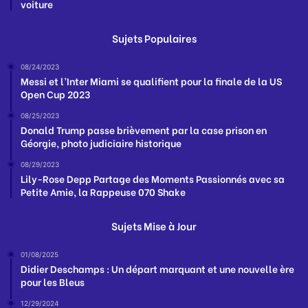
voiture
Sujets Populaires
08/24/2023
Messi et l’Inter Miami se qualifient pour la finale de la US
Open Cup 2023
08/25/2023
Donald Trump passe brièvement par la case prison en
Géorgie, photo judiciaire historique
08/29/2023
Lily-Rose Depp Partage des Moments Passionnés avec sa
Petite Amie, la Rappeuse 070 Shake
Sujets Mise à Jour
01/08/2025
Didier Deschamps : Un départ marquant et une nouvelle ère
pour les Bleus
12/29/2024