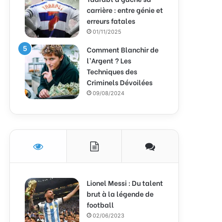
carrière : entre génie et
erreurs fatales
01/11/2025
Comment Blanchir de
l’Argent ? Les
Techniques des
Criminels Dévoilées
09/08/2024
Lionel Messi : Du talent
brut à la légende de
football
02/06/2023