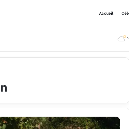
Accueil
Cél
P
on