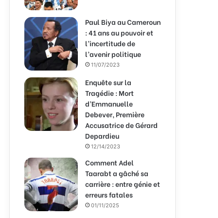
Paul Biya au Cameroun
: 41 ans au pouvoir et
l’incertitude de
l’avenir politique
11/07/2023
Enquête sur la
Tragédie : Mort
d’Emmanuelle
Debever, Première
Accusatrice de Gérard
Depardieu
12/14/2023
Comment Adel
Taarabt a gâché sa
carrière : entre génie et
erreurs fatales
01/11/2025