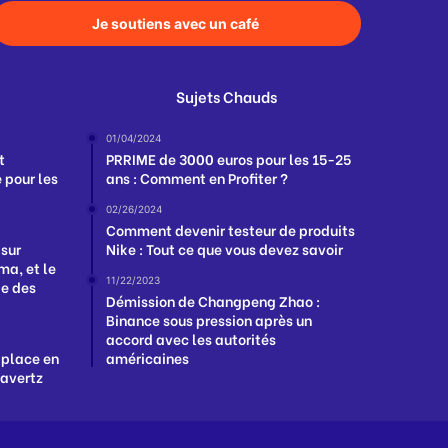
Je soutiens avec un café
Sujets Chauds
01/04/2024
t
PRRIME de 3000 euros pour les 15-25
 pour les
ans : Comment en Profiter ?
02/26/2024
Comment devenir testeur de produits
 sur
Nike : Tout ce que vous devez savoir
a, et le
11/22/2023
ge des
Démission de Changpeng Zhao :
Binance sous pression après un
accord avec les autorités
 place en
américaines
Havertz