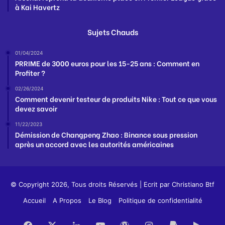
à Kai Havertz
Sujets Chauds
01/04/2024
PRRIME de 3000 euros pour les 15-25 ans : Comment en
Profiter ?
02/26/2024
Comment devenir testeur de produits Nike : Tout ce que vous
devez savoir
11/22/2023
Démission de Changpeng Zhao : Binance sous pression
après un accord avec les autorités américaines
© Copyright 2026, Tous droits Réservés | Ecrit par
Christiano Btf
Accueil
A Propos
Le Blog
Politique de confidentialité