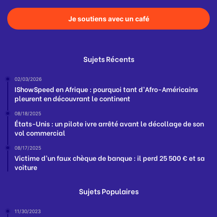
Je soutiens avec un café
Sujets Récents
02/03/2026
IShowSpeed en Afrique : pourquoi tant d’Afro-Américains
pleurent en découvrant le continent
08/18/2025
États-Unis : un pilote ivre arrêté avant le décollage de son
vol commercial
08/17/2025
Victime d’un faux chèque de banque : il perd 25 500 € et sa
voiture
Sujets Populaires
11/30/2023