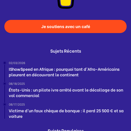
Je soutiens avec un café
Sujets Récents
02/03/2026
IShowSpeed en Afrique : pourquoi tant d’Afro-Américains
pleurent en découvrant le continent
08/18/2025
États-Unis : un pilote ivre arrêté avant le décollage de son
vol commercial
08/17/2025
Victime d’un faux chèque de banque : il perd 25 500 € et sa
voiture
Sujets Populaires