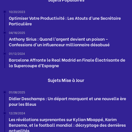
10/20/2023
Optimiser Votre Productivité : Les Atouts d’une Secrétaire
Particulière
04/16/2025
Anthony Sirius : Quand l’argent devient un poison –
Confessions d’un influenceur millionnaire désabusé
01/12/2024
Barcelone Affronte le Real Madrid en Finale Électrisante de
la Supercoupe d’Espagne
Sujets Mise à Jour
01/08/2025
Didier Deschamps : Un départ marquant et une nouvelle ère
pour les Bleus
12/29/2024
Les révélations surprenantes sur Kylian Mbappé, Karim
Benzema, et le football mondial : décryptage des dernières
actualités