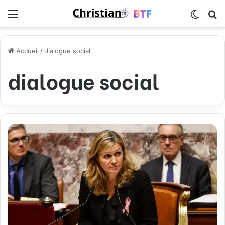
Menu
Switch
R
Accueil
/
dialogue social
dialogue social