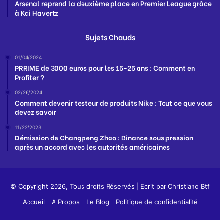
Arsenal reprend la deuxième place en Premier League grâce
à Kai Havertz
Sujets Chauds
01/04/2024
PRRIME de 3000 euros pour les 15-25 ans : Comment en
Profiter ?
02/26/2024
Comment devenir testeur de produits Nike : Tout ce que vous
devez savoir
11/22/2023
Démission de Changpeng Zhao : Binance sous pression
après un accord avec les autorités américaines
© Copyright 2026, Tous droits Réservés | Ecrit par
Christiano Btf
Accueil
A Propos
Le Blog
Politique de confidentialité