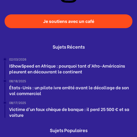
Je soutiens avec un café
Sujets Récents
02/03/2026
IShowSpeed en Afrique : pourquoi tant d’Afro-Américains
pleurent en découvrant le continent
08/18/2025
États-Unis : un pilote ivre arrêté avant le décollage de son
vol commercial
08/17/2025
Victime d’un faux chèque de banque : il perd 25 500 € et sa
voiture
Sujets Populaires