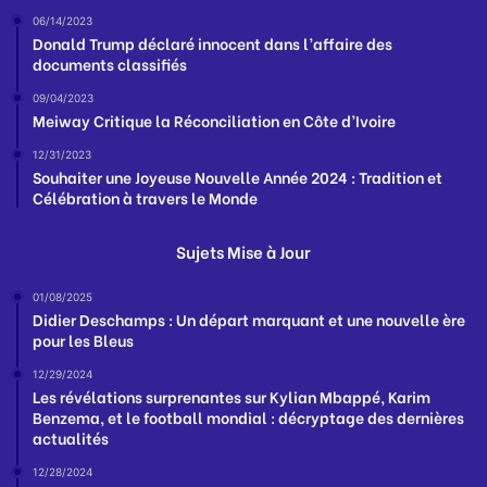
06/14/2023
Donald Trump déclaré innocent dans l’affaire des
documents classifiés
09/04/2023
Meiway Critique la Réconciliation en Côte d’Ivoire
12/31/2023
Souhaiter une Joyeuse Nouvelle Année 2024 : Tradition et
Célébration à travers le Monde
Sujets Mise à Jour
01/08/2025
Didier Deschamps : Un départ marquant et une nouvelle ère
pour les Bleus
12/29/2024
Les révélations surprenantes sur Kylian Mbappé, Karim
Benzema, et le football mondial : décryptage des dernières
actualités
12/28/2024