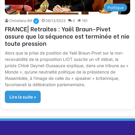
Politique
Christiano Btf
06/13/2023
0
161
FRANCE| Retraites : Yaël Braun-Pivet
assure que la séquence est terminée et nie
toute pression
Alors que la prise de position de Yaël Braun-Pivet sur la non-
recevabilité de la proposition LIOT suscite un vif débat, la
juriste Chloë Geynet-Dussauze explique, dans une tribune au «
Monde », qu’une neutralité politique de la présidence de
l’Assemblée, à l’image de celle du « speaker » britannique,
favoriserait la délibération parlementaire.
Lire la suite »