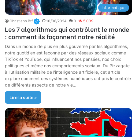
Informatique
Christiano Btf
10/08/2024
0
5 039
Les 7 algorithmes qui contrôlent le monde
: comment ils façonnent notre réalité
Dans un monde de plus en plus gouverné par les algorithmes,
notre quotidien est façonné par des réseaux sociaux comme
TikTok et YouTube, qui influencent nos pensées, nos choix
politiques et même nos comportements sociaux. Du Pizzagate
à l'utilisation militaire de l'intelligence artificielle, cet article
explore comment ces systèmes numériques ont pris le contrôle
de différents aspects de notre vie…
Lire la suite »