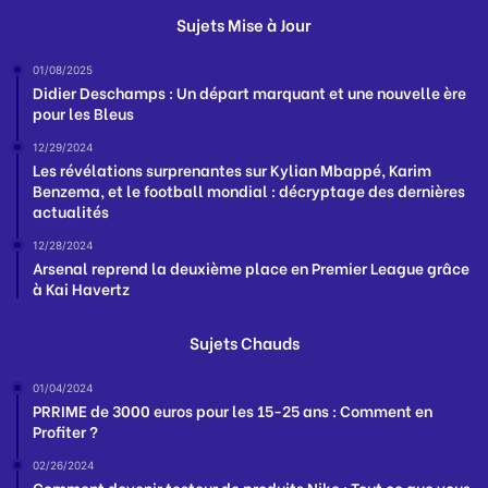
Sujets Mise à Jour
01/08/2025
Didier Deschamps : Un départ marquant et une nouvelle ère
pour les Bleus
12/29/2024
Les révélations surprenantes sur Kylian Mbappé, Karim
Benzema, et le football mondial : décryptage des dernières
actualités
12/28/2024
Arsenal reprend la deuxième place en Premier League grâce
à Kai Havertz
Sujets Chauds
01/04/2024
PRRIME de 3000 euros pour les 15-25 ans : Comment en
Profiter ?
02/26/2024
Comment devenir testeur de produits Nike : Tout ce que vous