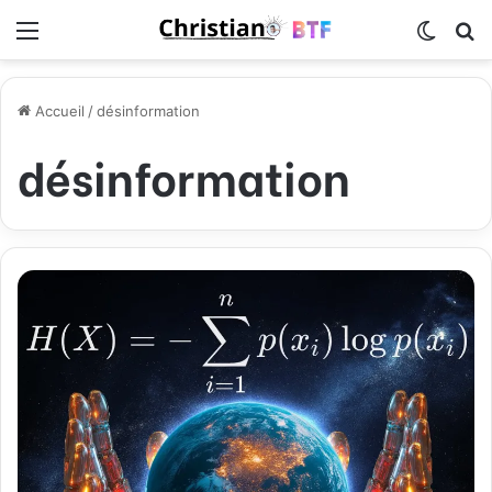
Menu
Switch
R
Accueil
/
désinformation
désinformation