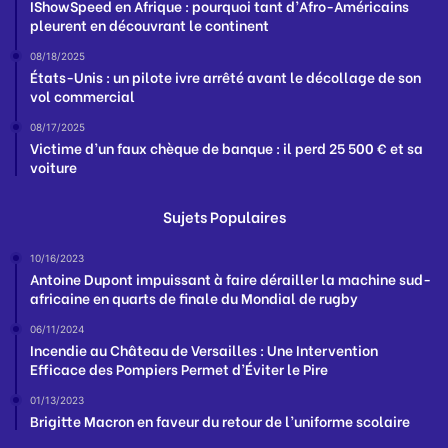
IShowSpeed en Afrique : pourquoi tant d’Afro-Américains
pleurent en découvrant le continent
08/18/2025
États-Unis : un pilote ivre arrêté avant le décollage de son
vol commercial
08/17/2025
Victime d’un faux chèque de banque : il perd 25 500 € et sa
voiture
Sujets Populaires
10/16/2023
Antoine Dupont impuissant à faire dérailler la machine sud-
africaine en quarts de finale du Mondial de rugby
06/11/2024
Incendie au Château de Versailles : Une Intervention
Efficace des Pompiers Permet d’Éviter le Pire
01/13/2023
Brigitte Macron en faveur du retour de l’uniforme scolaire