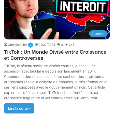
Internet
Christiano Btf
01/27/2024
0
245
TikTok : Un Monde Divisé entre Croissance
et Controverses
TikTok, le réseau social de vidéos courtes, a connu une
ascension spectaculaire depuis son lancement en 2017.
Cependant, derrière son succès se cachent des inquiétudes
croissantes liées à la collecte de données, la désinformation et
ses liens supposés avec le gouvernement chinois. Cet article
explore les défis auxquels TikTok est confronté, entre sa
croissance fulgurante et les controverses qui l'entourent.
Lire la suite »