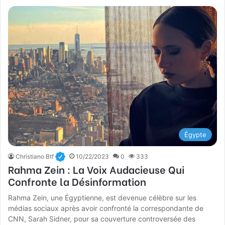
Égypte
Christiano Btf
10/22/2023
0
333
Rahma Zein : La Voix Audacieuse Qui
Confronte la Désinformation
Rahma Zein, une Égyptienne, est devenue célèbre sur les
médias sociaux après avoir confronté la correspondante de
CNN, Sarah Sidner, pour sa couverture controversée des