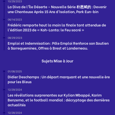
10/29/2023
La Diva de l’Île Déserte – Nouvelle Série 朴恩斌的 : Devenir
une Chanteuse Après 15 Ans d’Isolation, Park Eun-bin
06/14/2023
Frédéric remporte haut la main la finale tant attendue de
l’édition 2023 de « Koh-Lanta: le Feu sacré »
08/29/2023
Emploi et Indemnisation : Pôle Emploi Renforce son Soutien
à Sarreguemines, Offres à Brest et Landerneau.
Sujets Mise à Jour
01/08/2025
Didier Deschamps : Un départ marquant et une nouvelle ère
pour les Bleus
12/29/2024
Les révélations surprenantes sur Kylian Mbappé, Karim
Benzema, et le football mondial : décryptage des dernières
actualités
12/28/2024