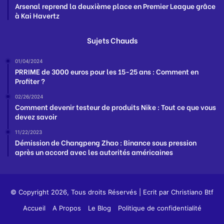
Arsenal reprend la deuxième place en Premier League grâce
à Kai Havertz
Sujets Chauds
01/04/2024
PRRIME de 3000 euros pour les 15-25 ans : Comment en
Profiter ?
02/26/2024
Comment devenir testeur de produits Nike : Tout ce que vous
devez savoir
11/22/2023
Démission de Changpeng Zhao : Binance sous pression
après un accord avec les autorités américaines
© Copyright 2026, Tous droits Réservés | Ecrit par
Christiano Btf
Accueil
A Propos
Le Blog
Politique de confidentialité