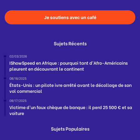
Je soutiens avec un café
Sujets Récents
02/03/2026
IShowSpeed en Afrique : pourquoi tant d’Afro-Américains
pleurent en découvrant le continent
08/18/2025
États-Unis : un pilote ivre arrêté avant le décollage de son
vol commercial
08/17/2025
Victime d’un faux chèque de banque : il perd 25 500 € et sa
voiture
Sujets Populaires