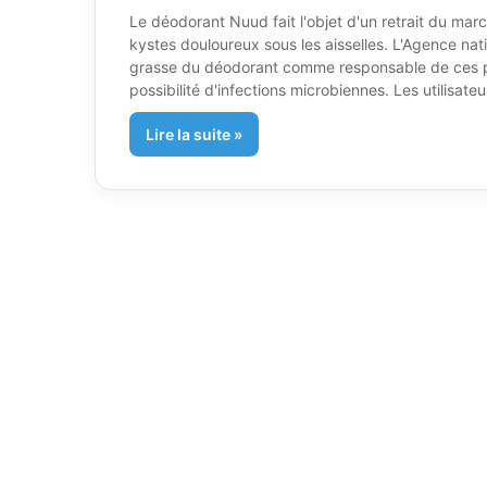
Le déodorant Nuud fait l'objet d'un retrait du mar
kystes douloureux sous les aisselles. L'Agence na
grasse du déodorant comme responsable de ces pro
possibilité d'infections microbiennes. Les utilisateu
Lire la suite »