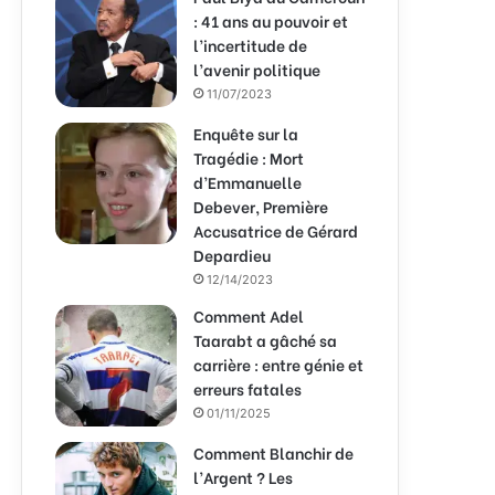
: 41 ans au pouvoir et
l’incertitude de
l’avenir politique
11/07/2023
Enquête sur la
Tragédie : Mort
d’Emmanuelle
Debever, Première
Accusatrice de Gérard
Depardieu
12/14/2023
Comment Adel
Taarabt a gâché sa
carrière : entre génie et
erreurs fatales
01/11/2025
Comment Blanchir de
l’Argent ? Les