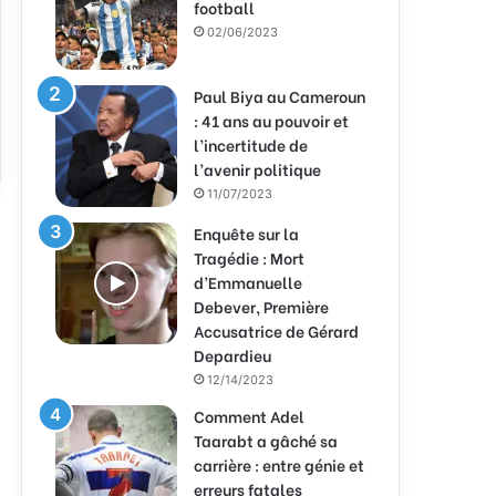
football
02/06/2023
Paul Biya au Cameroun
: 41 ans au pouvoir et
l’incertitude de
l’avenir politique
11/07/2023
Enquête sur la
Tragédie : Mort
d’Emmanuelle
Debever, Première
Accusatrice de Gérard
Depardieu
12/14/2023
Comment Adel
Taarabt a gâché sa
carrière : entre génie et
erreurs fatales