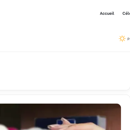
Accueil
Cél
P