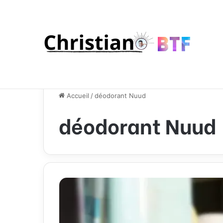
Accueil
/
déodorant Nuud
déodorant Nuud