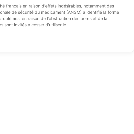
ché français en raison d'effets indésirables, notamment des
tionale de sécurité du médicament (ANSM) a identifié la forme
blèmes, en raison de l'obstruction des pores et de la
rs sont invités à cesser d'utiliser le…