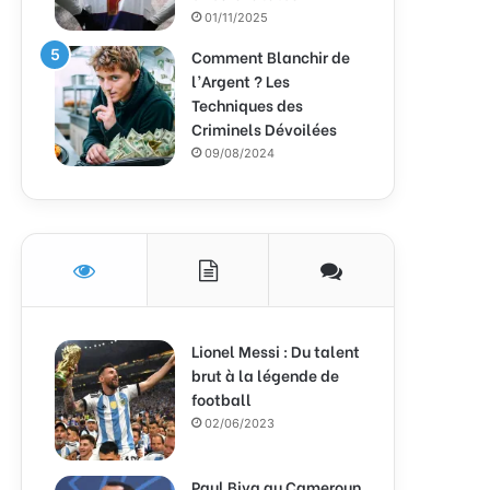
01/11/2025
Comment Blanchir de
l’Argent ? Les
Techniques des
Criminels Dévoilées
09/08/2024
Lionel Messi : Du talent
brut à la légende de
football
02/06/2023
Paul Biya au Cameroun