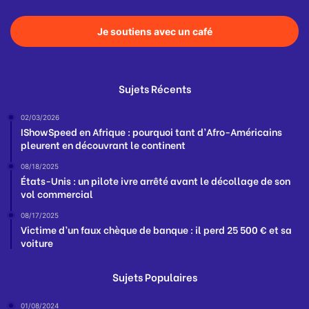
Je soutiens avec un café
Sujets Récents
02/03/2026
IShowSpeed en Afrique : pourquoi tant d’Afro-Américains
pleurent en découvrant le continent
08/18/2025
États-Unis : un pilote ivre arrêté avant le décollage de son
vol commercial
08/17/2025
Victime d’un faux chèque de banque : il perd 25 500 € et sa
voiture
Sujets Populaires
01/08/2024