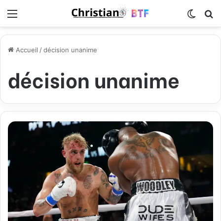
Menu
Switch
R
Accueil
/
décision unanime
décision unanime