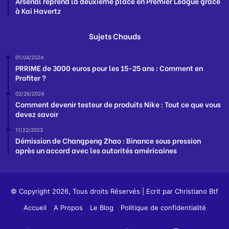
Arsenal reprend la deuxième place en Premier League grâce
à Kai Havertz
Sujets Chauds
01/04/2024
PRRIME de 3000 euros pour les 15-25 ans : Comment en
Profiter ?
02/26/2024
Comment devenir testeur de produits Nike : Tout ce que vous
devez savoir
11/22/2023
Démission de Changpeng Zhao : Binance sous pression
après un accord avec les autorités américaines
© Copyright 2026, Tous droits Réservés | Ecrit par
Christiano Btf
Accueil
A Propos
Le Blog
Politique de confidentialité