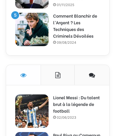
01/11/2025
Comment Blanchir de
l’Argent ? Les
Techniques des
Criminels Dévoilées
09/08/2024
Lionel Messi : Du talent
brut à la légende de
football
02/06/2023
Paul Biya au Cameroun