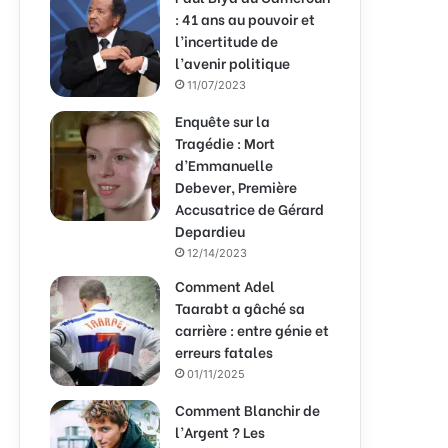
: 41 ans au pouvoir et
l’incertitude de
l’avenir politique
11/07/2023
Enquête sur la
Tragédie : Mort
d’Emmanuelle
Debever, Première
Accusatrice de Gérard
Depardieu
12/14/2023
Comment Adel
Taarabt a gâché sa
carrière : entre génie et
erreurs fatales
01/11/2025
Comment Blanchir de
l’Argent ? Les