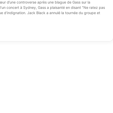
œur d’une controverse après une blague de Gass sur la
d'un concert à Sydney, Gass a plaisanté en disant "Ne ratez pas
ue d’indignation. Jack Black a annulé la tournée du groupe et