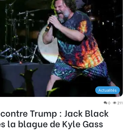
Actualités
0
211
 contre Trump : Jack Black
s la blague de Kyle Gass