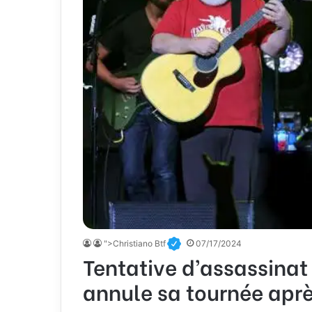
">Christiano Btf
07/17/2024
Tentative d’assassinat
annule sa tournée aprè