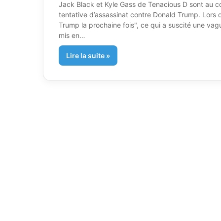
Jack Black et Kyle Gass de Tenacious D sont au c
tentative d’assassinat contre Donald Trump. Lors 
Trump la prochaine fois", ce qui a suscité une vag
mis en…
Lire la suite »