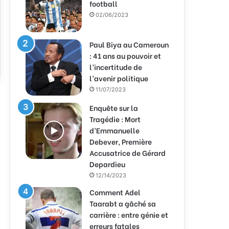
football
02/06/2023
Paul Biya au Cameroun
: 41 ans au pouvoir et
l’incertitude de
l’avenir politique
11/07/2023
Enquête sur la
Tragédie : Mort
d’Emmanuelle
Debever, Première
Accusatrice de Gérard
Depardieu
12/14/2023
Comment Adel
Taarabt a gâché sa
carrière : entre génie et
erreurs fatales