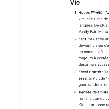
Vie
Accès Illimité
: A
virtuelle riche de
langues. De plus,
Vanity Fair, Marie
Lecture Facile et
devient un jeu d’
en commun, à la 
toujours à portée 
désormais accessi
Essai Gratuit
:
Tes
essai gratuit de 1
genres littéraire
Variété de Cont
romans d’amour, 
Kindle propose un