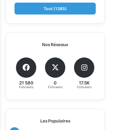
Tout (1385)
Nos Réseaux
21 580
0
17.5K
Followers
Followers
Followers
Les Populaires