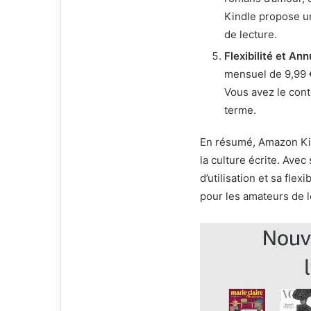
Kindle propose un
de lecture.
Flexibilité et Ann
mensuel de 9,99 €
Vous avez le cont
terme.
En résumé, Amazon Kin
la culture écrite. Avec
d’utilisation et sa fle
pour les amateurs de 