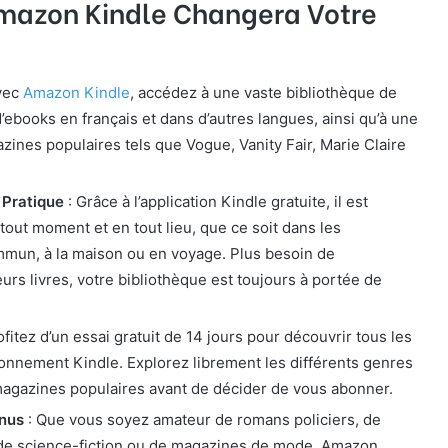
azon Kindle Changera Votre
vec
Amazon Kindle
, accédez à une vaste bibliothèque de
d’ebooks en français et dans d’autres langues, ainsi qu’à une
zines populaires tels que Vogue, Vanity Fair, Marie Claire
 Pratique
: Grâce à l’application Kindle gratuite, il est
 tout moment et en tout lieu, que ce soit dans les
mmun, à la maison ou en voyage. Plus besoin de
eurs livres, votre bibliothèque est toujours à portée de
ofitez d’un essai gratuit de 14 jours pour découvrir tous les
onnement Kindle. Explorez librement les différents genres
s magazines populaires avant de décider de vous abonner.
enus
: Que vous soyez amateur de romans policiers, de
de science-fiction ou de magazines de mode, Amazon