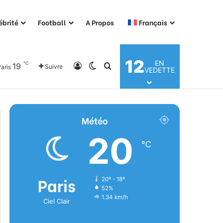
ébrité
Football
A Propos
Français
12
EN
℃
19
Connexion
Switch skin
Rechercher
Suivre
aris
VEDETTE
Météo
20
℃
Paris
20º - 18º
52%
1.34 km/h
Ciel Clair