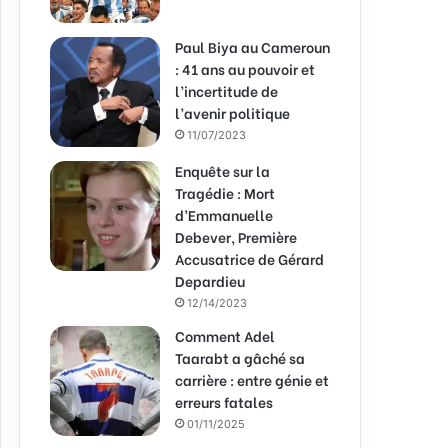
Paul Biya au Cameroun
: 41 ans au pouvoir et
l’incertitude de
l’avenir politique
11/07/2023
Enquête sur la
Tragédie : Mort
d’Emmanuelle
Debever, Première
Accusatrice de Gérard
Depardieu
12/14/2023
Comment Adel
Taarabt a gâché sa
carrière : entre génie et
erreurs fatales
01/11/2025