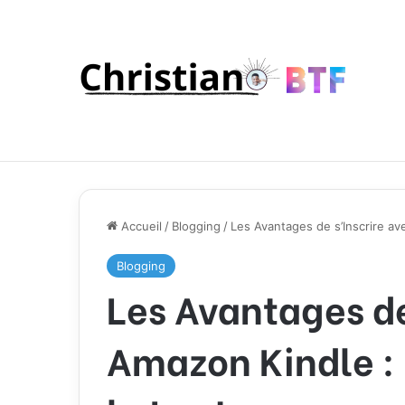
Accueil
/
Blogging
/
Les Avantages de s’Inscrire av
Blogging
Les Avantages de
Amazon Kindle :