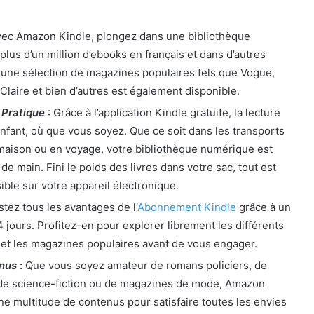
vec Amazon Kindle, plongez dans une bibliothèque
 plus d’un million d’ebooks en français et dans d’autres
 une sélection de magazines populaires tels que Vogue,
 Claire et bien d’autres est également disponible.
 Pratique
: Grâce à l’application Kindle gratuite, la lecture
enfant, où que vous soyez. Que ce soit dans les transports
maison ou en voyage, votre bibliothèque numérique est
de main. Fini le poids des livres dans votre sac, tout est
ble sur votre appareil électronique.
tez tous les avantages de l
‘Abonnement Kindle
grâce à un
4 jours. Profitez-en pour explorer librement les différents
s et les magazines populaires avant de vous engager.
enus
:
Que vous soyez amateur de romans policiers, de
de science-fiction ou de magazines de mode, Amazon
e multitude de contenus pour satisfaire toutes les envies