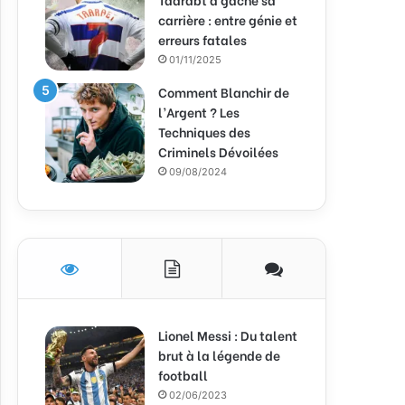
carrière : entre génie et
erreurs fatales
01/11/2025
Comment Blanchir de
l’Argent ? Les
Techniques des
Criminels Dévoilées
09/08/2024
Lionel Messi : Du talent
brut à la légende de
football
02/06/2023