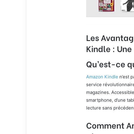
Les Avantag
Kindle : Une
Qu’est-ce q
Amazon Kindle
n’est p
service révolutionnaire
magazines. Accessible s
smartphone, d’une tabl
lecture sans précéden
Comment Am