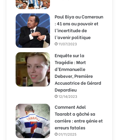
Paul Biya au Cameroun
: 41 ans au pouvoir et
l’incertitude de
l’avenir politique
11/07/2023
Enquête sur la
Tragédie : Mort
d’Emmanuelle
Debever, Première
Accusatrice de Gérard
Depardieu
12/14/2023
Comment Adel
Taarabt a gâché sa
carrière : entre génie et
erreurs fatales
01/11/2025