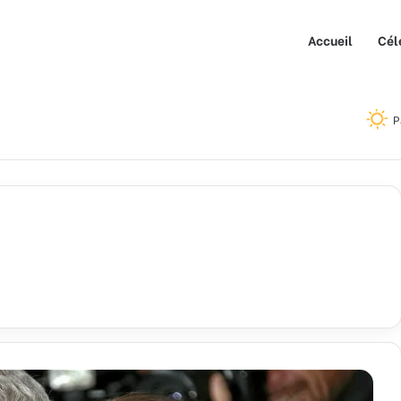
Accueil
Cél
P