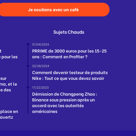
Je soutiens avec un café
Sujets Chauds
01/04/2024
t
PRRIME de 3000 euros pour les 15-25
 pour les
ans : Comment en Profiter ?
02/26/2024
Comment devenir testeur de produits
 sur
Nike : Tout ce que vous devez savoir
a, et le
11/22/2023
ge des
Démission de Changpeng Zhao :
Binance sous pression après un
accord avec les autorités
 place en
américaines
Havertz