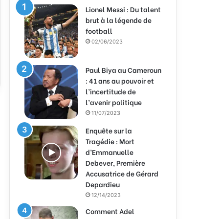
Lionel Messi : Du talent
brut à la légende de
football
02/06/2023
Paul Biya au Cameroun
: 41 ans au pouvoir et
l’incertitude de
l’avenir politique
11/07/2023
Enquête sur la
Tragédie : Mort
d’Emmanuelle
Debever, Première
Accusatrice de Gérard
Depardieu
12/14/2023
Comment Adel