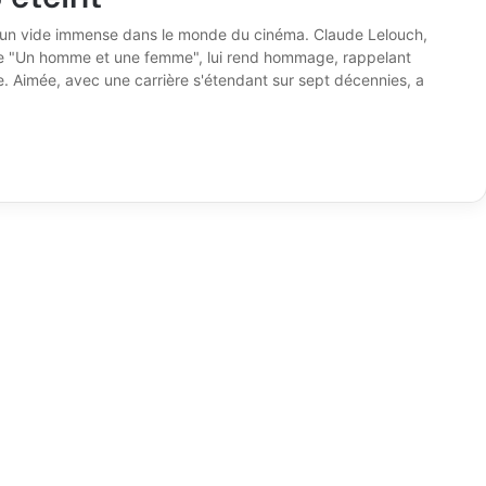
e un vide immense dans le monde du cinéma. Claude Lelouch,
ique "Un homme et une femme", lui rend hommage, rappelant
e. Aimée, avec une carrière s'étendant sur sept décennies, a