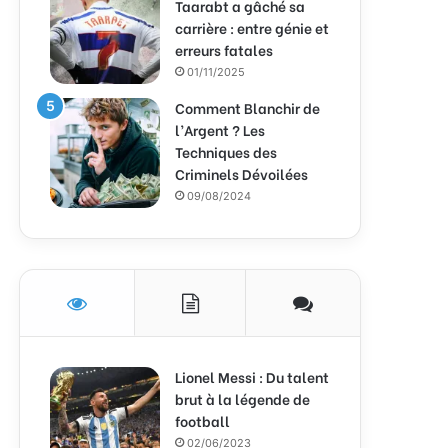
Taarabt a gâché sa
carrière : entre génie et
erreurs fatales
01/11/2025
Comment Blanchir de
l’Argent ? Les
Techniques des
Criminels Dévoilées
09/08/2024
Lionel Messi : Du talent
brut à la légende de
football
02/06/2023