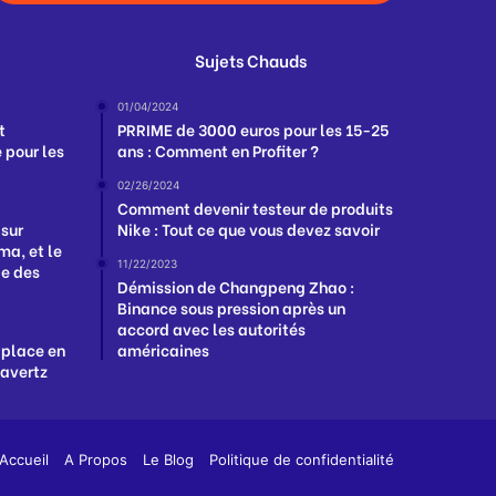
Sujets Chauds
01/04/2024
t
PRRIME de 3000 euros pour les 15-25
 pour les
ans : Comment en Profiter ?
02/26/2024
Comment devenir testeur de produits
 sur
Nike : Tout ce que vous devez savoir
a, et le
11/22/2023
ge des
Démission de Changpeng Zhao :
Binance sous pression après un
accord avec les autorités
 place en
américaines
Havertz
App
y
Accueil
A Propos
Le Blog
Politique de confidentialité