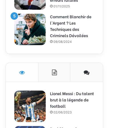
01/11/2025
Comment Blanchir de
l’Argent ? Les
Techniques des
Criminels Dévoilées
09/08/2024
Lionel Messi : Du talent
brut à la légende de
football
02/06/2023