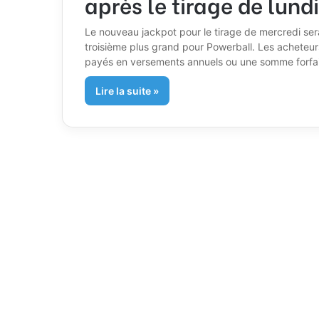
après le tirage de lundi
Le nouveau jackpot pour le tirage de mercredi serai
troisième plus grand pour Powerball. Les acheteurs
payés en versements annuels ou une somme forfaita
Lire la suite »