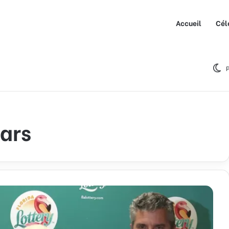
Accueil
Cél
P
lars