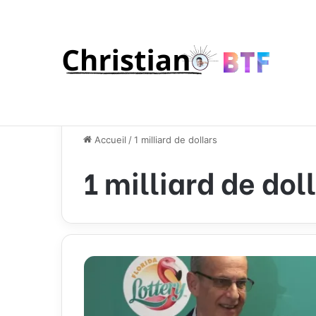
Accueil
/
1 milliard de dollars
1 milliard de dol