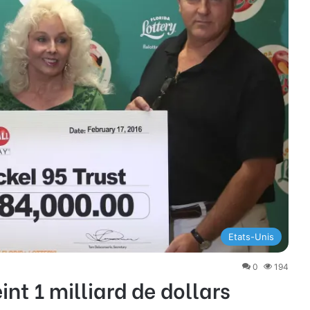
Etats-Unis
0
194
nt 1 milliard de dollars