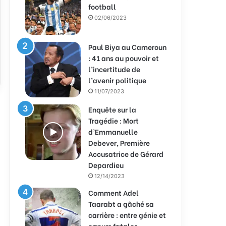
football
02/06/2023
Paul Biya au Cameroun
: 41 ans au pouvoir et
l’incertitude de
l’avenir politique
11/07/2023
Enquête sur la
Tragédie : Mort
d’Emmanuelle
Debever, Première
Accusatrice de Gérard
Depardieu
12/14/2023
Comment Adel
Taarabt a gâché sa
carrière : entre génie et
erreurs fatales