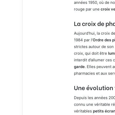
années 1950, où de no
rouge par une
croix v
La croix de p
Aujourd’hui, la croix
1984 par l’
Ordre des 
strictes autour de son 
croix, qui doit être
lum
interdit d’allumer ces 
garde
. Elles peuvent 
pharmacies et aux ser
Une évolution
Depuis les années 200
connu une véritable r
véritables
petits écra