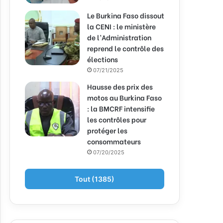
Le Burkina Faso dissout
la CENI : le ministère
de l’Administration
reprend le contrôle des
élections
07/21/2025
Hausse des prix des
motos au Burkina Faso
: la BMCRF intensifie
les contrôles pour
protéger les
consommateurs
07/20/2025
Tout (1385)