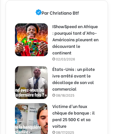
Par Christiano Btf
IShowSpeed en Afrique
: pourquoi tant d’Afro-
Américains pleurent en
découvrant le
continent
02/03/2026
États-Unis : un pilote
ivre arrêté avant le
décollage de son vol
commercial
08/18/2025
Victime d’un faux
chèque de banque : il
perd 25 500 € et sa
voiture
08/17/2025