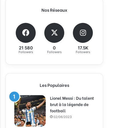
Nos Réseaux
21 580
0
17.5K
Followers
Followers
Followers
Les Populaires
Lionel Messi : Du talent
brut à la légende de
football
02/06/2023