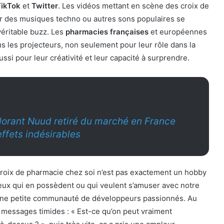
TikTok
et
Twitter
. Les vidéos mettant en scène des croix de
 des musiques techno ou autres sons populaires se
véritable buzz. Les
pharmacies françaises
et européennes
us les projecteurs, non seulement pour leur rôle dans la
ssi pour leur créativité et leur capacité à surprendre.
orant Nuud retiré du marché en France
effets indésirables
croix de pharmacie chez soi n’est pas exactement un hobby
ux qui en possèdent ou qui veulent s’amuser avec notre
 une petite communauté de développeurs passionnés. Au
 messages timides : « Est-ce qu’on peut vraiment