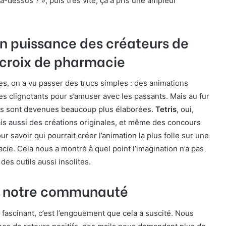
-dessus ? », puis très vite, ça a pris une ampleur
n puissance des créateurs de
 croix de pharmacie
s, on a vu passer des trucs simples : des animations
s clignotants pour s’amuser avec les passants. Mais au fur
es sont devenues beaucoup plus élaborées.
Tetris
, oui,
ais aussi des créations originales, et même des concours
 savoir qui pourrait créer l’animation la plus folle sur une
cie. Cela nous a montré à quel point l’imagination n’a pas
es outils aussi insolites.
r notre communauté
 fascinant, c’est l’engouement que cela a suscité. Nous