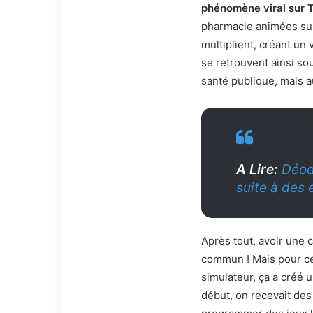
phénomène viral sur 
pharmacie animées sur
multiplient, créant un 
se retrouvent ainsi so
santé publique, mais au
A Lire:
Déod
suite à des 
Après tout, avoir une 
commun ! Mais pour ce
simulateur, ça a créé
début, on recevait des