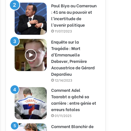
Paul Biya au Cameroun
: 41 ans au pouvoir et
l’incertitude de
l’avenir politique
11/07/2023
Enquête sur la
Tragédie : Mort
d’Emmanuelle
Debever, Première
Accusatrice de Gérard
Depardieu
12/14/2023
Comment Adel
Taarabt a gâché sa
carrière : entre génie et
erreurs fatales
01/11/2025
Comment Blanchir de