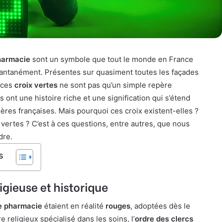
harmacie
sont un symbole que tout le monde en France
tantanément. Présentes sur quasiment toutes les façades
, ces
croix vertes
ne sont pas qu’un simple repère
s ont une histoire riche et une signification qui s’étend
ières françaises. Mais pourquoi ces croix existent-elles ?
 vertes ? C’est à ces questions, entre autres, que nous
dre.
s
igieuse et historique
de pharmacie
étaient en réalité
rouges
, adoptées dès le
e religieux spécialisé dans les soins, l’
ordre des clercs