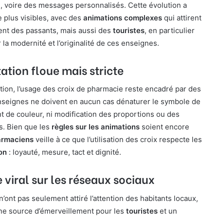
e, voire des messages personnalisés. Cette évolution a
 plus visibles, avec des
animations complexes
qui attirent
ent des passants, mais aussi des
touristes
, en particulier
 la modernité et l’originalité de ces enseignes.
tion floue mais stricte
ion, l’usage des croix de pharmacie reste encadré par des
nseignes ne doivent en aucun cas dénaturer le symbole de
nt de couleur, ni modification des proportions ou des
s. Bien que les
règles sur les animations
soient encore
armaciens
veille à ce que l’utilisation des croix respecte les
on
: loyauté, mesure, tact et dignité.
iral sur les réseaux sociaux
n’ont pas seulement attiré l’attention des habitants locaux,
ne source d’émerveillement pour les
touristes
et un