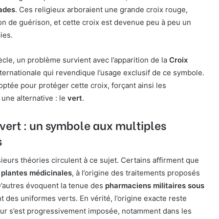
lades
. Ces religieux arboraient une grande croix rouge,
n de guérison, et cette croix est devenue peu à peu un
ies.
cle, un problème survient avec l’apparition de la
Croix
nternationale qui revendique l’usage exclusif de ce symbole.
optée pour protéger cette croix, forçant ainsi les
une alternative : le
vert
.
vert : un symbole aux multiples
s
ieurs théories circulent à ce sujet. Certains affirment que
x
plantes médicinales
, à l’origine des traitements proposés
D’autres évoquent la tenue des
pharmaciens militaires sous
nt des uniformes verts. En vérité, l’origine exacte reste
leur s’est progressivement imposée, notamment dans les