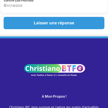
01/19/2025
Laisser une réponse
A Mon Propos !
Christiano Btf, mon surnom et j'adore les sujets d'actualités