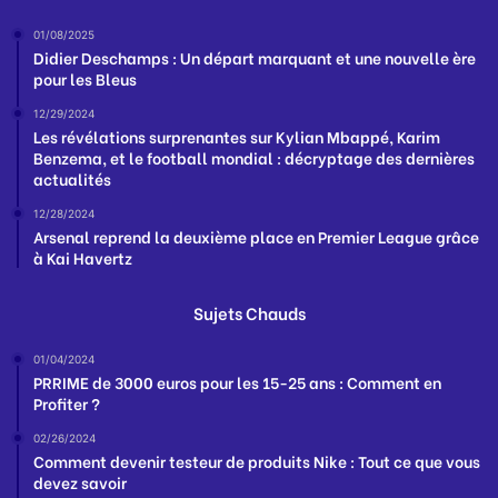
01/08/2025
Didier Deschamps : Un départ marquant et une nouvelle ère
pour les Bleus
12/29/2024
Les révélations surprenantes sur Kylian Mbappé, Karim
Benzema, et le football mondial : décryptage des dernières
actualités
12/28/2024
Arsenal reprend la deuxième place en Premier League grâce
à Kai Havertz
Sujets Chauds
01/04/2024
PRRIME de 3000 euros pour les 15-25 ans : Comment en
Profiter ?
02/26/2024
Comment devenir testeur de produits Nike : Tout ce que vous
devez savoir