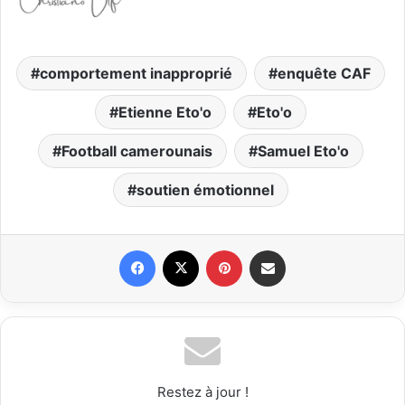
comportement inapproprié
enquête CAF
Etienne Eto'o
Eto'o
Football camerounais
Samuel Eto'o
soutien émotionnel
Facebook
X
Pinterest
Partager par email
Restez à jour !