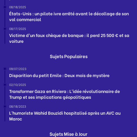
08/18/2025
États-Unis : un pilote ivre arrêté avant le décollage de son
vol commercial
08/17/2025
Victime d’un faux chèque de banque : il perd 25 500 € et sa
voiture
Sujets Populaires
09/07/2023
Disparition du petit Emile : Deux mois de mystère
02/10/2025
Transformer Gaza en Riviera : L’idée révolutionnaire de
Trump et ses implications géopolitiques
08/18/2023
L’humoriste Wahid Bouzidi hospitalisé après un AVC au
Maroc
Sujets Mise à Jour