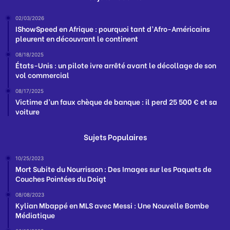
02/03/2026
IShowSpeed en Afrique : pourquoi tant d’Afro-Américains
pleurent en découvrant le continent
08/18/2025
États-Unis : un pilote ivre arrêté avant le décollage de son
vol commercial
08/17/2025
Victime d’un faux chèque de banque : il perd 25 500 € et sa
voiture
Sujets Populaires
10/25/2023
Mort Subite du Nourrisson : Des Images sur les Paquets de
Couches Pointées du Doigt
08/08/2023
Kylian Mbappé en MLS avec Messi : Une Nouvelle Bombe
Médiatique