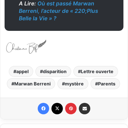
A Lire:
Où est passé Marwan
Berreni, l’acteur de « 220;Plus
Belle la Vie » ?
appel
disparition
Lettre ouverte
Marwan Berreni
mystère
Parents
Facebook
X
Pinterest
Partager par email