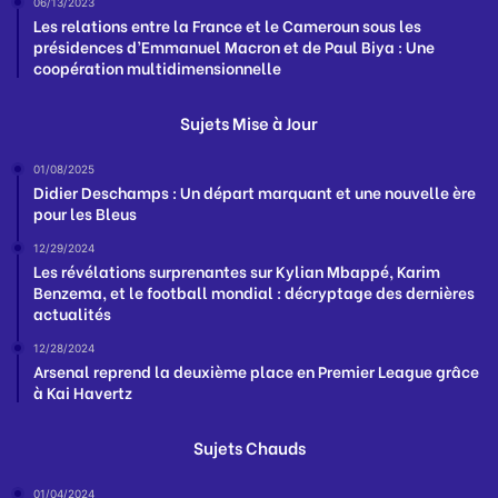
06/13/2023
Les relations entre la France et le Cameroun sous les
présidences d’Emmanuel Macron et de Paul Biya : Une
coopération multidimensionnelle
Sujets Mise à Jour
01/08/2025
Didier Deschamps : Un départ marquant et une nouvelle ère
pour les Bleus
12/29/2024
Les révélations surprenantes sur Kylian Mbappé, Karim
Benzema, et le football mondial : décryptage des dernières
actualités
12/28/2024
Arsenal reprend la deuxième place en Premier League grâce
à Kai Havertz
Sujets Chauds
01/04/2024