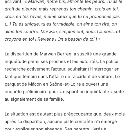
écrivant :
« Marwan, notre fils, affronte tes peurs. Tu as le
droit de pleurer, mais reprends ton chemin, crois en toi,
crois en tes rêves, même ceux que tu ne prononces pas
(…) Tu es unique, tu es formidable, on aime ton rire, on
aime ton sourire. Marwan, simplement, nous t’aimons, et
croyons en toi ! Reviens ! On a besoin de toi ! »
La disparition de Marwan Berreni a suscité une grande
inquiétude parmi ses proches et les autorités. La police
recherche activement l’acteur, souhaitant l’interroger en
tant que témoin dans l’affaire de l’accident de voiture. Le
parquet de Mâcon en Saône-et-Loire a ouvert une
enquête préliminaire pour « disparition inquiétante » suite
au signalement de sa famille.
La situation est d’autant plus préoccupante que, deux mois
après sa disparition, aucune piste concrète n’a émergé
pour expliquer son absence. Ses parents, livrés à