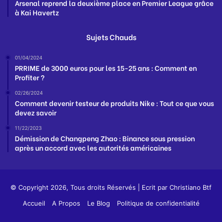
Arsenal reprend la deuxième place en Premier League grâce
à Kai Havertz
Sujets Chauds
01/04/2024
PRRIME de 3000 euros pour les 15-25 ans : Comment en
Profiter ?
02/26/2024
Comment devenir testeur de produits Nike : Tout ce que vous
devez savoir
11/22/2023
Démission de Changpeng Zhao : Binance sous pression
après un accord avec les autorités américaines
© Copyright 2026, Tous droits Réservés | Ecrit par
Christiano Btf
Accueil
A Propos
Le Blog
Politique de confidentialité