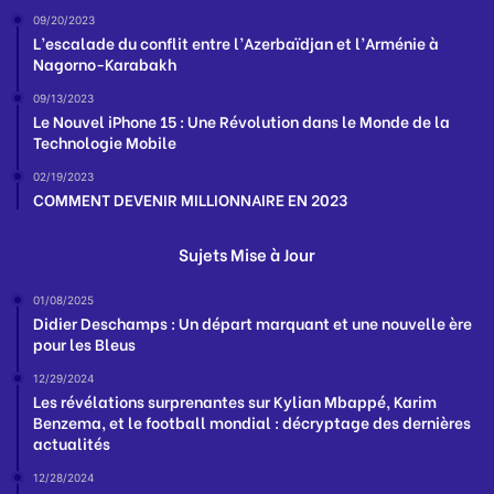
09/20/2023
L’escalade du conflit entre l’Azerbaïdjan et l’Arménie à
Nagorno-Karabakh
09/13/2023
Le Nouvel iPhone 15 : Une Révolution dans le Monde de la
Technologie Mobile
02/19/2023
COMMENT DEVENIR MILLIONNAIRE EN 2023
Sujets Mise à Jour
01/08/2025
Didier Deschamps : Un départ marquant et une nouvelle ère
pour les Bleus
12/29/2024
Les révélations surprenantes sur Kylian Mbappé, Karim
Benzema, et le football mondial : décryptage des dernières
actualités
12/28/2024