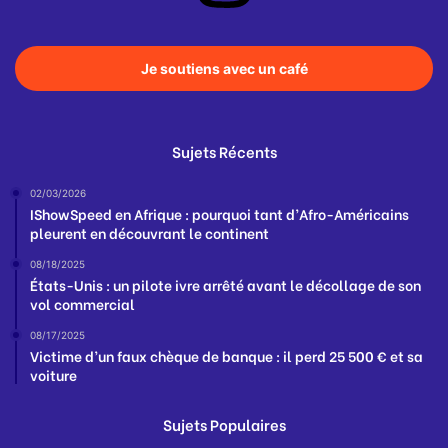
Je soutiens avec un café
Sujets Récents
02/03/2026
IShowSpeed en Afrique : pourquoi tant d’Afro-Américains
pleurent en découvrant le continent
08/18/2025
États-Unis : un pilote ivre arrêté avant le décollage de son
vol commercial
08/17/2025
Victime d’un faux chèque de banque : il perd 25 500 € et sa
voiture
Sujets Populaires