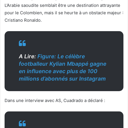
L’Arabie saoudite semblait être une destination attrayante
pour le Colombien, mais il se heurte à un obstacle majeur :
Cristiano Ronaldo.
A Lire:
Figure: Le célèbre
footballeur Kylian Mbappé gagne
en influence avec plus de 100
millions d’abonnés sur Instagram
Dans une interview avec AS, Cuadrado a déclaré :