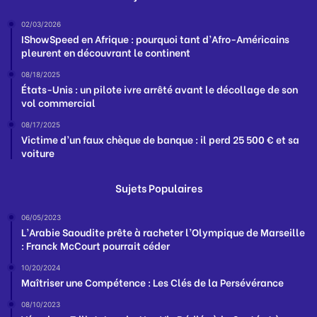
02/03/2026
IShowSpeed en Afrique : pourquoi tant d’Afro-Américains
pleurent en découvrant le continent
08/18/2025
États-Unis : un pilote ivre arrêté avant le décollage de son
vol commercial
08/17/2025
Victime d’un faux chèque de banque : il perd 25 500 € et sa
voiture
Sujets Populaires
06/05/2023
L’Arabie Saoudite prête à racheter l’Olympique de Marseille
: Franck McCourt pourrait céder
10/20/2024
Maîtriser une Compétence : Les Clés de la Persévérance
08/10/2023