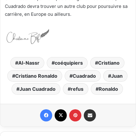
Cuadrado devra trouver un autre club pour poursuivre sa
carrière, en Europe ou ailleurs.
Al-Nassr
coéquipiers
Cristiano
Cristiano Ronaldo
Cuadrado
Juan
Juan Cuadrado
refus
Ronaldo
Facebook
X
Pinterest
Partager par email