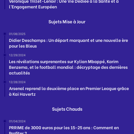
Véronique Trillet-Lenoir : Une Vie Dédiée à la Santé et à
l’Engagement Européen
Sujets Mise à Jour
01/08/2025
Didier Deschamps : Un départ marquant et une nouvelle ère
pour les Bleus
12/29/2024
Les révélations surprenantes sur Kylian Mbappé, Karim
Benzema, et le football mondial : décryptage des dernières
actualités
12/28/2024
Arsenal reprend la deuxième place en Premier League grâce
à Kai Havertz
Sujets Chauds
01/04/2024
PRRIME de 3000 euros pour les 15-25 ans : Comment en
Profiter ?