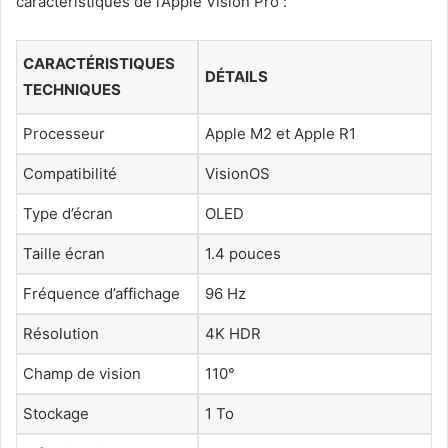
caractéristiques de l’Apple Vision Pro :
CARACTÉRISTIQUES
DÉTAILS
TECHNIQUES
Processeur
Apple M2 et Apple R1
Compatibilité
VisionOS
Type d’écran
OLED
Taille écran
1.4 pouces
Fréquence d’affichage
96 Hz
Résolution
4K HDR
Champ de vision
110°
Stockage
1 To