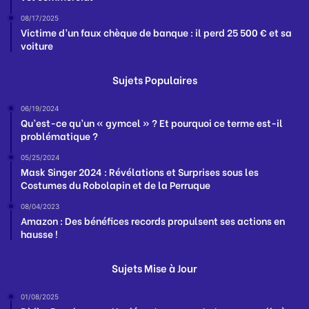
08/17/2025
Victime d’un faux chèque de banque : il perd 25 500 € et sa
voiture
Sujets Populaires
06/19/2024
Qu’est-ce qu’un « gymcel » ? Et pourquoi ce terme est-il
problématique ?
05/25/2024
Mask Singer 2024 : Révélations et Surprises sous les
Costumes du Robolapin et de la Perruque
08/04/2023
Amazon : Des bénéfices records propulsent ses actions en
hausse !
Sujets Mise à Jour
01/08/2025