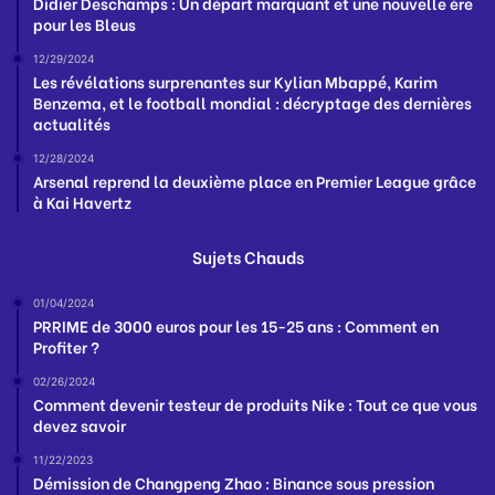
Didier Deschamps : Un départ marquant et une nouvelle ère
pour les Bleus
12/29/2024
Les révélations surprenantes sur Kylian Mbappé, Karim
Benzema, et le football mondial : décryptage des dernières
actualités
12/28/2024
Arsenal reprend la deuxième place en Premier League grâce
à Kai Havertz
Sujets Chauds
01/04/2024
PRRIME de 3000 euros pour les 15-25 ans : Comment en
Profiter ?
02/26/2024
Comment devenir testeur de produits Nike : Tout ce que vous
devez savoir
11/22/2023
Démission de Changpeng Zhao : Binance sous pression