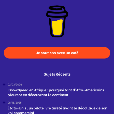
Je soutiens avec un café
Sujets Récents
02/03/2026
IShowSpeed en Afrique : pourquoi tant d’Afro-Américains
pleurent en découvrant le continent
08/18/2025
États-Unis : un pilote ivre arrêté avant le décollage de son
vol commercial