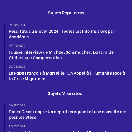
Sujets Populaires
07/10/2024
Résultats du Brevet 2024 : Toutes les Informations par
Académie
05/25/2024
Fausse Interview de Michael Schumacher : La Famille
Obtient une Compensation
09/23/2023
Le Pape François à Marseille : Un Appel à l’Humanité face à
la Crise Migratoire
Sujets Mise à Jour
01/08/2025
Didier Deschamps : Un départ marquant et une nouvelle ère
pour les Bleus
12/29/2024