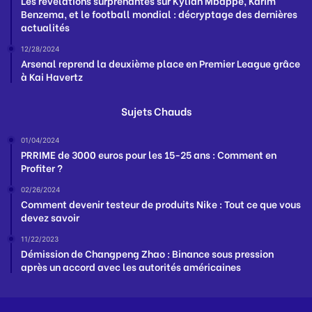
Les révélations surprenantes sur Kylian Mbappé, Karim
Benzema, et le football mondial : décryptage des dernières
actualités
12/28/2024
Arsenal reprend la deuxième place en Premier League grâce
à Kai Havertz
Sujets Chauds
01/04/2024
PRRIME de 3000 euros pour les 15-25 ans : Comment en
Profiter ?
02/26/2024
Comment devenir testeur de produits Nike : Tout ce que vous
devez savoir
11/22/2023
Démission de Changpeng Zhao : Binance sous pression
après un accord avec les autorités américaines