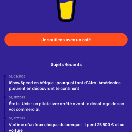
Je soutiens avec un café
Sujets Récents
02/03/2026
IShowSpeed en Afrique : pourquoi tant d’Afro-Américains
pleurent en découvrant le continent
08/18/2025
États-Unis : un pilote ivre arrêté avant le décollage de son
vol commercial
08/17/2025
Victime d’un faux chèque de banque : il perd 25 500 € et sa
voiture