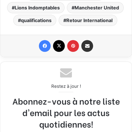
Lions Indomptables
Manchester United
qualifications
Retour International
Facebook
X
Pinterest
Partager par email
Restez à jour !
Abonnez-vous à notre liste
d'email pour les actus
quotidiennes!