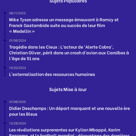
Sujets Populaires
06/11/2023
Mike Tyson adresse un message émouvant à Ramzy et
Franck Gastambide suite au succès de leur film
« Medellin »
01/06/2024
Tragédie dans les Cieux : L’acteur de ‘Alerte Cobra’,
Christian Oliver, périt dans un crash d’avion aux Caraïbes à
l’âge de 51 ans
10/20/2023
L’externalisation des ressources humaines
Sujets Mise à Jour
01/08/2025
Didier Deschamps : Un départ marquant et une nouvelle ère
pour les Bleus
12/29/2024
Les révélations surprenantes sur Kylian Mbappé, Karim
Benzema, et le football mondial : décryptage des dernières