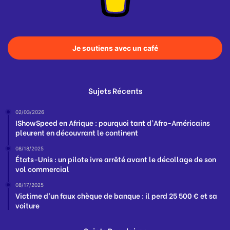
Je soutiens avec un café
Sujets Récents
02/03/2026
IShowSpeed en Afrique : pourquoi tant d’Afro-Américains
pleurent en découvrant le continent
08/18/2025
États-Unis : un pilote ivre arrêté avant le décollage de son
vol commercial
08/17/2025
Victime d’un faux chèque de banque : il perd 25 500 € et sa
voiture