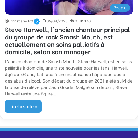
People
Christiano Btf
09/04/2023
0
176
Steve Harwell, l’ancien chanteur principal
du groupe de rock Smash Mouth, est
actuellement en soins palliatifs à
domicile, selon son manager
L'ancien chanteur de Smash Mouth, Steve Harwell, est en soins
palliatifs à domicile, une triste nouvelle pour les fans. Harwell,
âgé de 56 ans, fait face à une insuffisance hépatique due à
des abus d'alcool. Son départ du groupe en 2021 a été suivi de
la prise de relève par Zach Goode. Malgré son départ, Steve
Harwell reste une figure…
Lire la suite »