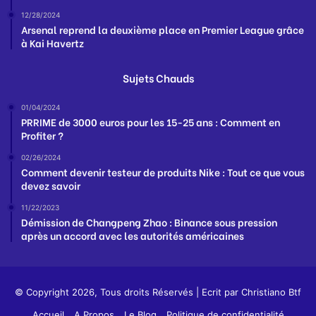
12/28/2024
Arsenal reprend la deuxième place en Premier League grâce
à Kai Havertz
Sujets Chauds
01/04/2024
PRRIME de 3000 euros pour les 15-25 ans : Comment en
Profiter ?
02/26/2024
Comment devenir testeur de produits Nike : Tout ce que vous
devez savoir
11/22/2023
Démission de Changpeng Zhao : Binance sous pression
après un accord avec les autorités américaines
© Copyright 2026, Tous droits Réservés | Ecrit par
Christiano Btf
Accueil
A Propos
Le Blog
Politique de confidentialité