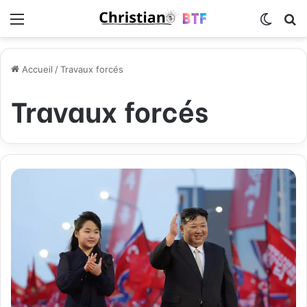
Menu
Switch
R
Accueil
/
Travaux forcés
Travaux forcés