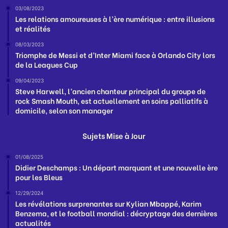
03/08/2023
Les relations amoureuses à l’ère numérique : entre illusions
et réalités
08/03/2023
Triomphe de Messi et d’Inter Miami face à Orlando City lors
de la Leagues Cup
09/04/2023
Steve Harwell, l’ancien chanteur principal du groupe de
rock Smash Mouth, est actuellement en soins palliatifs à
domicile, selon son manager
Sujets Mise à Jour
01/08/2025
Didier Deschamps : Un départ marquant et une nouvelle ère
pour les Bleus
12/29/2024
Les révélations surprenantes sur Kylian Mbappé, Karim
Benzema, et le football mondial : décryptage des dernières
actualités