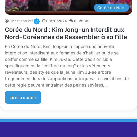
Corée du Nord
Christiano Btf
08/20/2024
0
381
Corée du Nord : Kim Jong-un Interdit aux
Nord-Coréennes de Ressembler à sa Fille
En Corée du Nord, Kim Jong-un a imposé une nouvelle
interdiction interdisant aux femmes de s'habiller ou de se
coiffer comme sa fille, Kim Ju-ae. Cette décision cible
spécifiquement la "coiffure du coq" et les vêtements
révélateurs, des styles que la jeune Kim Ju-ae arbore
fréquemment lors des apparitions publiques. Les violations de
cette règle peuvent entraîner des peines sévères,…
Lire la suite »