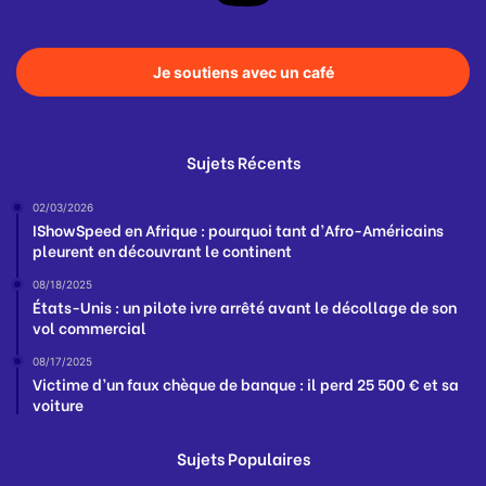
Je soutiens avec un café
Sujets Récents
02/03/2026
IShowSpeed en Afrique : pourquoi tant d’Afro-Américains
pleurent en découvrant le continent
08/18/2025
États-Unis : un pilote ivre arrêté avant le décollage de son
vol commercial
08/17/2025
Victime d’un faux chèque de banque : il perd 25 500 € et sa
voiture
Sujets Populaires