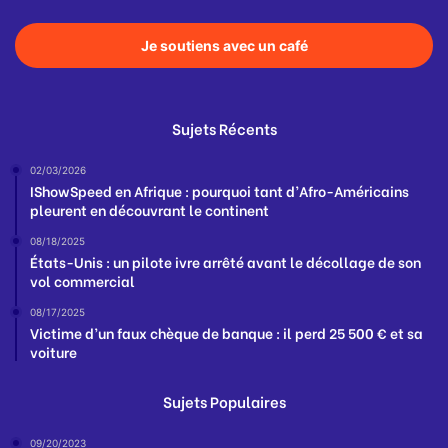
Je soutiens avec un café
Sujets Récents
02/03/2026
IShowSpeed en Afrique : pourquoi tant d’Afro-Américains
pleurent en découvrant le continent
08/18/2025
États-Unis : un pilote ivre arrêté avant le décollage de son
vol commercial
08/17/2025
Victime d’un faux chèque de banque : il perd 25 500 € et sa
voiture
Sujets Populaires
09/20/2023