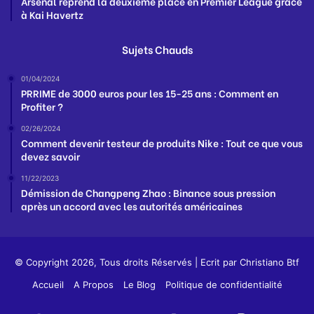
Arsenal reprend la deuxième place en Premier League grâce
à Kai Havertz
Sujets Chauds
01/04/2024
PRRIME de 3000 euros pour les 15-25 ans : Comment en
Profiter ?
02/26/2024
Comment devenir testeur de produits Nike : Tout ce que vous
devez savoir
11/22/2023
Démission de Changpeng Zhao : Binance sous pression
après un accord avec les autorités américaines
© Copyright 2026, Tous droits Réservés | Ecrit par
Christiano Btf
Accueil
A Propos
Le Blog
Politique de confidentialité