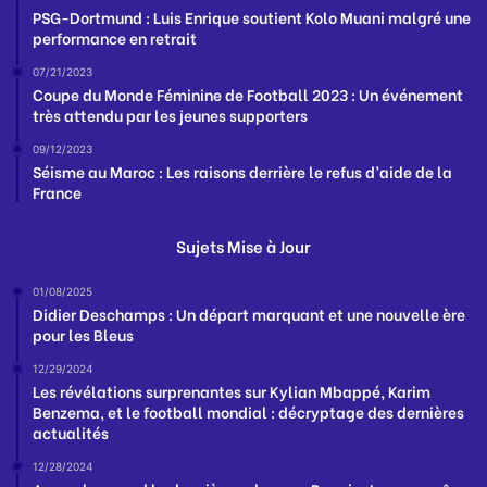
PSG-Dortmund : Luis Enrique soutient Kolo Muani malgré une
performance en retrait
07/21/2023
Coupe du Monde Féminine de Football 2023 : Un événement
très attendu par les jeunes supporters
09/12/2023
Séisme au Maroc : Les raisons derrière le refus d’aide de la
France
Sujets Mise à Jour
01/08/2025
Didier Deschamps : Un départ marquant et une nouvelle ère
pour les Bleus
12/29/2024
Les révélations surprenantes sur Kylian Mbappé, Karim
Benzema, et le football mondial : décryptage des dernières
actualités
12/28/2024