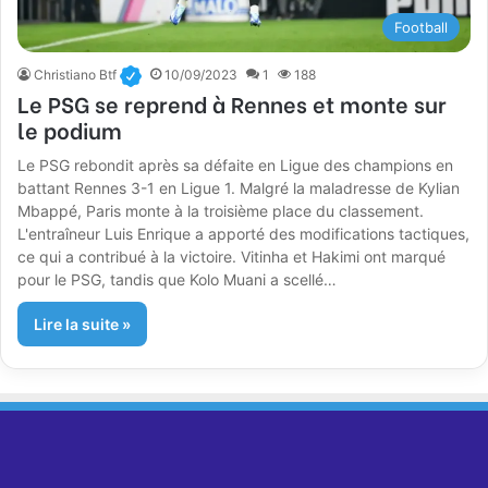
Football
Christiano Btf
10/09/2023
1
188
Le PSG se reprend à Rennes et monte sur
le podium
Le PSG rebondit après sa défaite en Ligue des champions en
battant Rennes 3-1 en Ligue 1. Malgré la maladresse de Kylian
Mbappé, Paris monte à la troisième place du classement.
L'entraîneur Luis Enrique a apporté des modifications tactiques,
ce qui a contribué à la victoire. Vitinha et Hakimi ont marqué
pour le PSG, tandis que Kolo Muani a scellé…
Lire la suite »