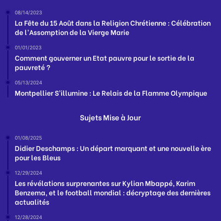
08/14/2023
La Fête du 15 Août dans la Religion Chrétienne : Célébration
de l’Assomption de la Vierge Marie
01/01/2023
Comment gouverner un Etat pauvre pour le sortie de la
pauvreté ?
05/13/2024
Montpellier S’illumine : Le Relais de la Flamme Olympique
Sujets Mise à Jour
01/08/2025
Didier Deschamps : Un départ marquant et une nouvelle ère
pour les Bleus
12/29/2024
Les révélations surprenantes sur Kylian Mbappé, Karim
Benzema, et le football mondial : décryptage des dernières
actualités
12/28/2024