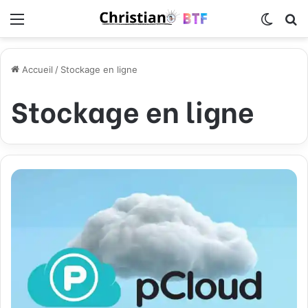
Menu
Switch
R
Accueil
/
Stockage en ligne
Stockage en ligne