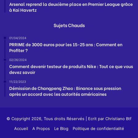
Arsenal reprend la deuxième place en Premier League grâce
à Kai Havertz
Sujets Chauds
01/04/2024
PRRIME de 3000 euros pour les 15-25 ans : Comment en
Profiter ?
02/26/2024
Comment devenir testeur de produits Nike : Tout ce que vous
devez savoir
11/22/2023
Démission de Changpeng Zhao : Binance sous pression
après un accord avec les autorités américaines
© Copyright 2026, Tous droits Réservés | Ecrit par
Christiano Btf
Accueil
A Propos
Le Blog
Politique de confidentialité