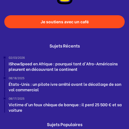
Je soutiens avec un café
Sujets Récents
02/03/2026
IShowSpeed en Afrique : pourquoi tant d’Afro-Américains
pleurent en découvrant le continent
08/18/2025
États-Unis : un pilote ivre arrêté avant le décollage de son
vol commercial
08/17/2025
Victime d’un faux chèque de banque : il perd 25 500 € et sa
voiture
Sujets Populaires