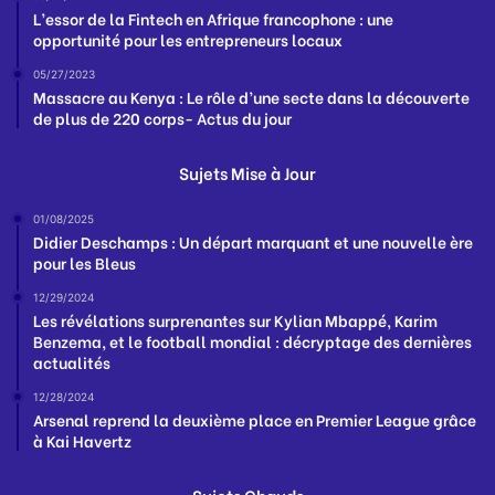
L’essor de la Fintech en Afrique francophone : une
opportunité pour les entrepreneurs locaux
05/27/2023
Massacre au Kenya : Le rôle d’une secte dans la découverte
de plus de 220 corps- Actus du jour
Sujets Mise à Jour
01/08/2025
Didier Deschamps : Un départ marquant et une nouvelle ère
pour les Bleus
12/29/2024
Les révélations surprenantes sur Kylian Mbappé, Karim
Benzema, et le football mondial : décryptage des dernières
actualités
12/28/2024
Arsenal reprend la deuxième place en Premier League grâce
à Kai Havertz