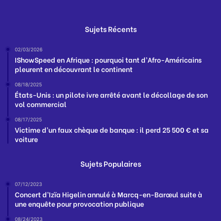
Sujets Récents
02/03/2026
IShowSpeed en Afrique : pourquoi tant d’Afro-Américains
pleurent en découvrant le continent
08/18/2025
États-Unis : un pilote ivre arrêté avant le décollage de son
vol commercial
08/17/2025
Victime d’un faux chèque de banque : il perd 25 500 € et sa
voiture
Sujets Populaires
07/12/2023
Concert d’Izïa Higelin annulé à Marcq-en-Barœul suite à
une enquête pour provocation publique
08/24/2023