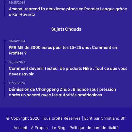
12/28/2024
Arsenal reprend la deuxième place en Premier League grâce
à Kai Havertz
Sujets Chauds
01/04/2024
PRRIME de 3000 euros pour les 15-25 ans : Comment en
Profiter ?
02/26/2024
Comment devenir testeur de produits Nike : Tout ce que vous
devez savoir
11/22/2023
Démission de Changpeng Zhao : Binance sous pression
après un accord avec les autorités américaines
© Copyright 2026, Tous droits Réservés | Ecrit par
Christiano Btf
Accueil
A Propos
Le Blog
Politique de confidentialité