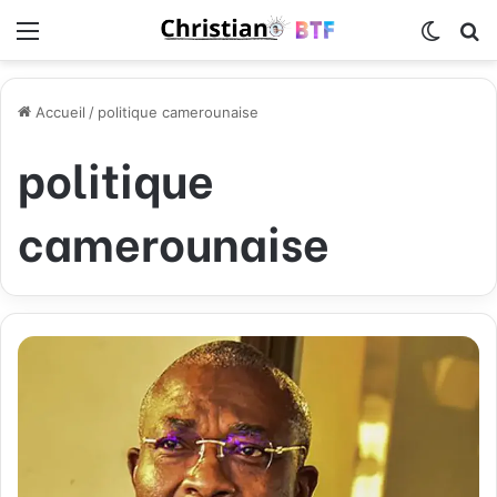
Menu
Switch
R
Accueil
/
politique camerounaise
politique
camerounaise