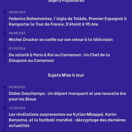
08/08/2023
Federico Bahamontes, l’Aigle de Tolède, Premier Espagnol à
Remporter le Tour de France, S’éteint à 95 Ans
09/08/2023
Michel Drucker se confie sur son retour à la télévision
07/20/2024
De salarié à Paris à Roi au Cameroun : Un Chef de la
Diaspora au Cameroun
Sujets Mise à Jour
01/08/2025
Didier Deschamps : Un départ marquant et une nouvelle ère
pour les Bleus
12/29/2024
Les révélations surprenantes sur Kylian Mbappé, Karim
Benzema, et le football mondial : décryptage des dernières
actualités