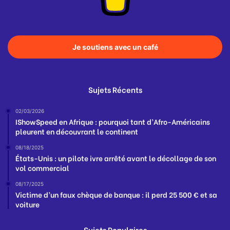
Je soutiens avec un café
Sujets Récents
02/03/2026
IShowSpeed en Afrique : pourquoi tant d’Afro-Américains
pleurent en découvrant le continent
08/18/2025
États-Unis : un pilote ivre arrêté avant le décollage de son
vol commercial
08/17/2025
Victime d’un faux chèque de banque : il perd 25 500 € et sa
voiture
Sujets Populaires