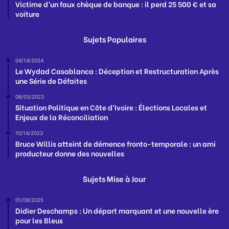
Victime d’un faux chèque de banque : il perd 25 500 € et sa
voiture
Sujets Populaires
04/14/2024
Le Wydad Casablanca : Déception et Restructuration Après
une Série de Défaites
08/03/2023
Situation Politique en Côte d’Ivoire : Élections Locales et
Enjeux de la Réconciliation
10/14/2023
Bruce Willis atteint de démence fronto-temporale : un ami
producteur donne des nouvelles
Sujets Mise à Jour
01/08/2025
Didier Deschamps : Un départ marquant et une nouvelle ère
pour les Bleus