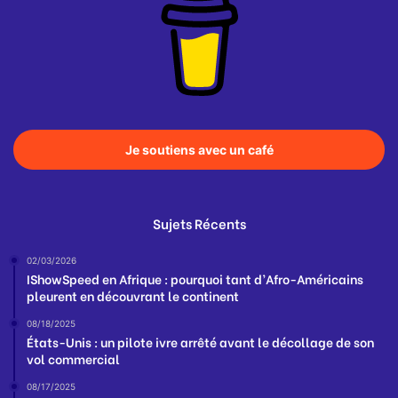
Je soutiens avec un café
Sujets Récents
02/03/2026
IShowSpeed en Afrique : pourquoi tant d’Afro-Américains
pleurent en découvrant le continent
08/18/2025
États-Unis : un pilote ivre arrêté avant le décollage de son
vol commercial
08/17/2025