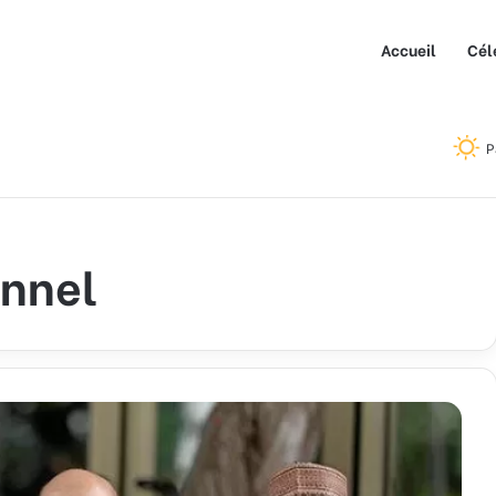
Accueil
Cél
P
onnel