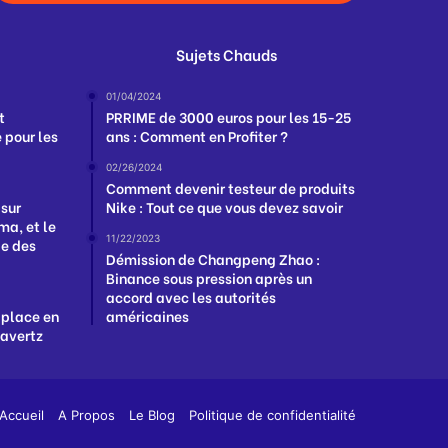
Sujets Chauds
01/04/2024
t
PRRIME de 3000 euros pour les 15-25
 pour les
ans : Comment en Profiter ?
02/26/2024
Comment devenir testeur de produits
 sur
Nike : Tout ce que vous devez savoir
a, et le
11/22/2023
ge des
Démission de Changpeng Zhao :
Binance sous pression après un
accord avec les autorités
 place en
américaines
Havertz
App
y
Accueil
A Propos
Le Blog
Politique de confidentialité