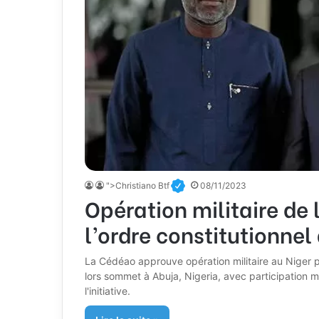
">Christiano Btf
08/11/2023
Opération militaire de
l’ordre constitutionnel
La Cédéao approuve opération militaire au Niger po
lors sommet à Abuja, Nigeria, avec participation m
l'initiative.