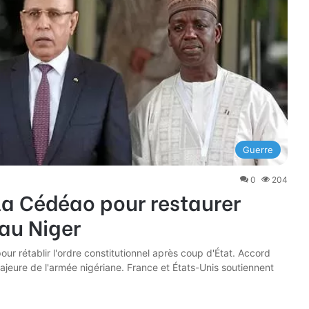
Guerre
0
204
 la Cédéao pour restaurer
 au Niger
ur rétablir l'ordre constitutionnel après coup d'État. Accord
ajeure de l'armée nigériane. France et États-Unis soutiennent