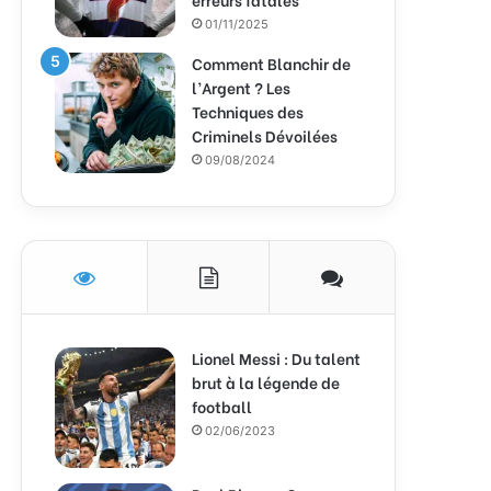
01/11/2025
Comment Blanchir de
l’Argent ? Les
Techniques des
Criminels Dévoilées
09/08/2024
Lionel Messi : Du talent
brut à la légende de
football
02/06/2023