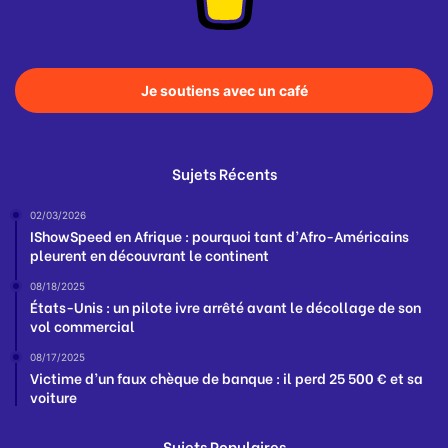
Je soutiens avec un café
Sujets Récents
02/03/2026
IShowSpeed en Afrique : pourquoi tant d’Afro-Américains
pleurent en découvrant le continent
08/18/2025
États-Unis : un pilote ivre arrêté avant le décollage de son
vol commercial
08/17/2025
Victime d’un faux chèque de banque : il perd 25 500 € et sa
voiture
Sujets Populaires