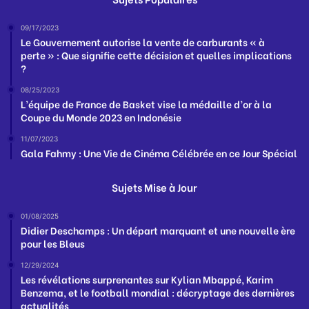
09/17/2023
Le Gouvernement autorise la vente de carburants « à
perte » : Que signifie cette décision et quelles implications
?
08/25/2023
L’équipe de France de Basket vise la médaille d’or à la
Coupe du Monde 2023 en Indonésie
11/07/2023
Gala Fahmy : Une Vie de Cinéma Célébrée en ce Jour Spécial
Sujets Mise à Jour
01/08/2025
Didier Deschamps : Un départ marquant et une nouvelle ère
pour les Bleus
12/29/2024
Les révélations surprenantes sur Kylian Mbappé, Karim
Benzema, et le football mondial : décryptage des dernières
actualités