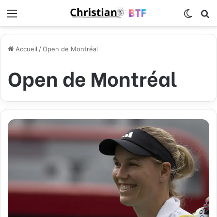
Menu
Switch
R
Accueil
/
Open de Montréal
Open de Montréal