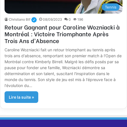
Tennis
Christiano Btf
08/09/2023
0
196
Retour Gagnant pour Caroline Wozniacki à
Montréal : Victoire Triomphante Après
Trois Ans d’Absence
Caroline Wozniacki fait un retour triomphant au tennis après
trois ans d'absence, remportant son premier match à l'Open de
Montréal contre Kimberly Birrell. Malgré les défis posés par sa
pause pour fonder une famille, Wozniacki démontre sa
détermination et son talent, suscitant l'inspiration dans le
monde du tennis. Son style de jeu est mis à l'épreuve face à
l'évolution du…
Lire la suite »