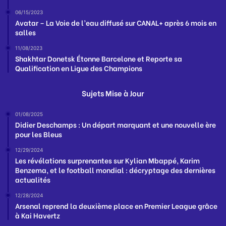
06/15/2023
Avatar – La Voie de l’eau diffusé sur CANAL+ après 6 mois en
salles
11/08/2023
Shakhtar Donetsk Étonne Barcelone et Reporte sa
Qualification en Ligue des Champions
Sujets Mise à Jour
01/08/2025
Didier Deschamps : Un départ marquant et une nouvelle ère
pour les Bleus
12/29/2024
Les révélations surprenantes sur Kylian Mbappé, Karim
Benzema, et le football mondial : décryptage des dernières
actualités
12/28/2024
Arsenal reprend la deuxième place en Premier League grâce
à Kai Havertz