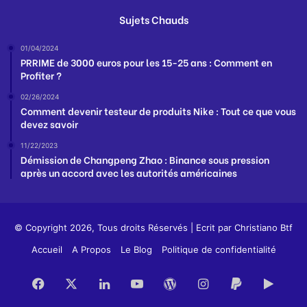
Sujets Chauds
01/04/2024
PRRIME de 3000 euros pour les 15-25 ans : Comment en
Profiter ?
02/26/2024
Comment devenir testeur de produits Nike : Tout ce que vous
devez savoir
11/22/2023
Démission de Changpeng Zhao : Binance sous pression
après un accord avec les autorités américaines
© Copyright 2026, Tous droits Réservés | Ecrit par
Christiano Btf
Accueil
A Propos
Le Blog
Politique de confidentialité
Facebook
X
Linkedin
YouTube
WordPress
Instagram
PayPal
Goog