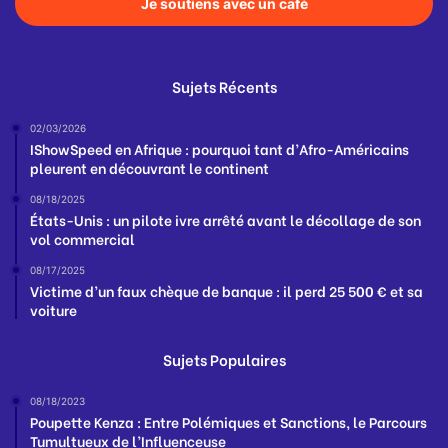
Je soutiens avec un café
Sujets Récents
02/03/2026
IShowSpeed en Afrique : pourquoi tant d’Afro-Américains
pleurent en découvrant le continent
08/18/2025
États-Unis : un pilote ivre arrêté avant le décollage de son
vol commercial
08/17/2025
Victime d’un faux chèque de banque : il perd 25 500 € et sa
voiture
Sujets Populaires
08/18/2023
Poupette Kenza : Entre Polémiques et Sanctions, le Parcours
Tumultueux de l’Influenceuse