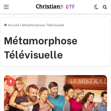
Menu
Switch
R
Accueil
/
Métamorphose Télévisuelle
Métamorphose
Télévisuelle