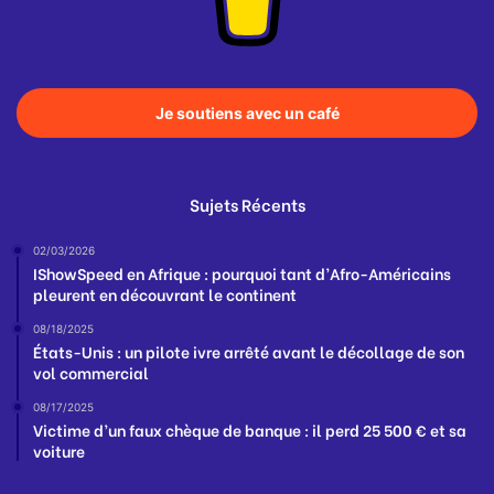
Je soutiens avec un café
Sujets Récents
02/03/2026
IShowSpeed en Afrique : pourquoi tant d’Afro-Américains
pleurent en découvrant le continent
08/18/2025
États-Unis : un pilote ivre arrêté avant le décollage de son
vol commercial
08/17/2025
Victime d’un faux chèque de banque : il perd 25 500 € et sa
voiture