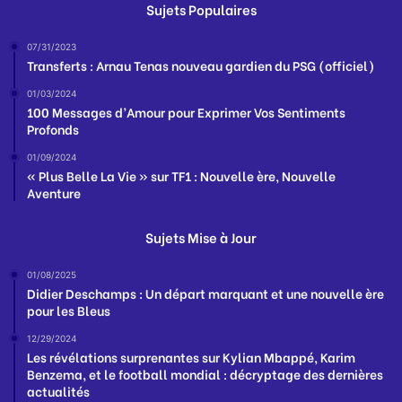
Sujets Populaires
07/31/2023
Transferts : Arnau Tenas nouveau gardien du PSG (officiel)
01/03/2024
100 Messages d’Amour pour Exprimer Vos Sentiments
Profonds
01/09/2024
« Plus Belle La Vie » sur TF1 : Nouvelle ère, Nouvelle
Aventure
Sujets Mise à Jour
01/08/2025
Didier Deschamps : Un départ marquant et une nouvelle ère
pour les Bleus
12/29/2024
Les révélations surprenantes sur Kylian Mbappé, Karim
Benzema, et le football mondial : décryptage des dernières
actualités