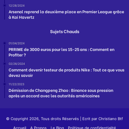
12/28/2024
Arsenal reprend la deuxième place en Premier League grâce
à Kai Havertz
Sujets Chauds
01/04/2024
PRRIME de 3000 euros pour les 15-25 ans : Comment en
Profiter ?
02/26/2024
Comment devenir testeur de produits Nike : Tout ce que vous
devez savoir
11/22/2023
Démission de Changpeng Zhao : Binance sous pression
après un accord avec les autorités américaines
© Copyright 2026, Tous droits Réservés | Ecrit par
Christiano Btf
Accueil
A Propos
Le Blog
Politique de confidentialité