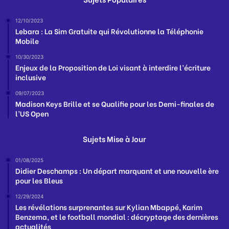
12/10/2023
Lebara : La Sim Gratuite qui Révolutionne la Téléphonie
Mobile
10/30/2023
Enjeux de la Proposition de Loi visant à interdire l’écriture
inclusive
09/07/2023
Madison Keys Brille et se Qualifie pour les Demi-finales de
l’US Open
Sujets Mise à Jour
01/08/2025
Didier Deschamps : Un départ marquant et une nouvelle ère
pour les Bleus
12/29/2024
Les révélations surprenantes sur Kylian Mbappé, Karim
Benzema, et le football mondial : décryptage des dernières
actualités