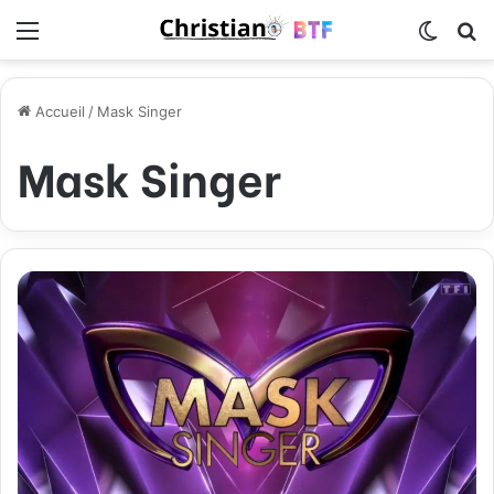
Menu
Switch
R
Accueil
/
Mask Singer
Mask Singer