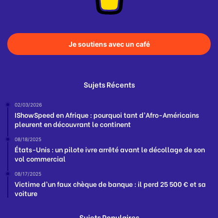
Je soutiens avec un café
Sujets Récents
02/03/2026
IShowSpeed en Afrique : pourquoi tant d’Afro-Américains
pleurent en découvrant le continent
08/18/2025
États-Unis : un pilote ivre arrêté avant le décollage de son
vol commercial
08/17/2025
Victime d’un faux chèque de banque : il perd 25 500 € et sa
voiture
Sujets Populaires