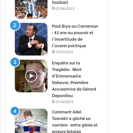
football
02/06/2023
Paul Biya au Cameroun
: 41 ans au pouvoir et
l’incertitude de
l’avenir politique
11/07/2023
Enquête sur la
Tragédie : Mort
d’Emmanuelle
Debever, Première
Accusatrice de Gérard
Depardieu
12/14/2023
Comment Adel
Taarabt a gâché sa
carrière : entre génie et
erreurs fatales