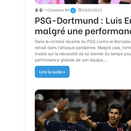
">Christiano Btf
09/20/2023
PSG-Dortmund : Luis E
malgré une performanc
Dans la victoire récente du PSG contre le Boruss
retrait dans l'attaque parisienne. Malgré cela, l'en
insisté sur la nécessité de lui donner du temps pour
performance globale de son équipe,…
Lire la suite »