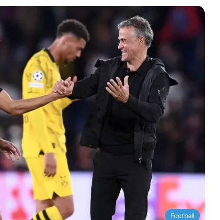
Football