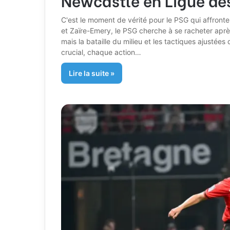
C'est le moment de vérité pour le PSG qui affront
et Zaïre-Emery, le PSG cherche à se racheter aprè
mais la bataille du milieu et les tactiques ajustée
crucial, chaque action…
Lire la suite »