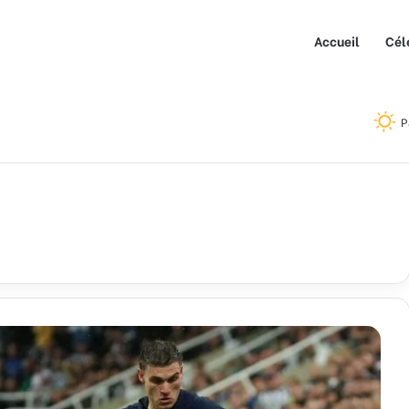
Accueil
Cél
P