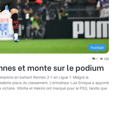
Football
1
188
nnes et monte sur le podium
ampions en battant Rennes 3-1 en Ligue 1. Malgré la
isième place du classement. L'entraîneur Luis Enrique a apporté
a victoire. Vitinha et Hakimi ont marqué pour le PSG, tandis que