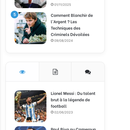
01/11/2025
Comment Blanchir de
l’Argent ? Les
Techniques des
Criminels Dévoilées
09/08/2024
Lionel Messi : Du talent
brut à la légende de
football
02/06/2023
Paul Biya au Cameroun