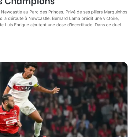
e Newcastle au Parc des Princes. Privé de ses piliers Marquinhos
s la déroute à Newcastle. Bernard Lama prédit une victoire,
s de Luis Enrique ajoutent une dose d'incertitude. Dans ce duel