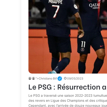
">Christiano Btf
09/05/2023
Le PSG : Résurrection 
Le PSG a traversé une saison 2022-2023 tumultue
des revers en Ligue des Champions et des critique
Cependant, avec l'arrivée de douze nouveaux joueu