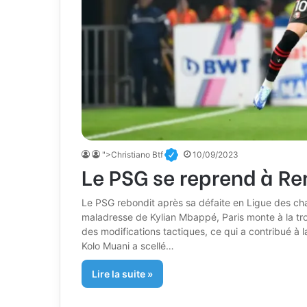
">Christiano Btf
10/09/2023
Le PSG se reprend à Re
Le PSG rebondit après sa défaite en Ligue des ch
maladresse de Kylian Mbappé, Paris monte à la tro
des modifications tactiques, ce qui a contribué à l
Kolo Muani a scellé…
Lire la suite »