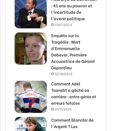
: 41 ans au pouvoir et
l’incertitude de
l’avenir politique
11/07/2023
Enquête sur la
Tragédie : Mort
d’Emmanuelle
Debever, Première
Accusatrice de Gérard
Depardieu
12/14/2023
Comment Adel
Taarabt a gâché sa
carrière : entre génie et
erreurs fatales
01/11/2025
Comment Blanchir de
l’Argent ? Les