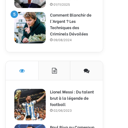
01/11/2025
Comment Blanchir de
l’Argent ? Les
Techniques des
Criminels Dévoilées
09/08/2024
Lionel Messi : Du talent
brut à la légende de
football
02/06/2023
Paul Biya au Cameroun