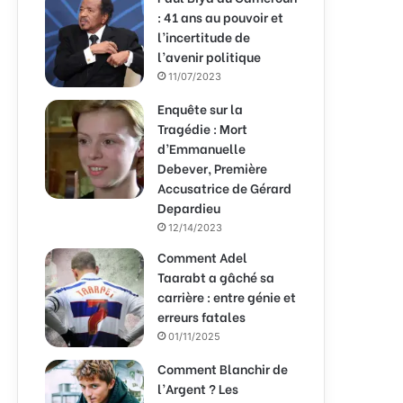
: 41 ans au pouvoir et
l’incertitude de
l’avenir politique
11/07/2023
Enquête sur la
Tragédie : Mort
d’Emmanuelle
Debever, Première
Accusatrice de Gérard
Depardieu
12/14/2023
Comment Adel
Taarabt a gâché sa
carrière : entre génie et
erreurs fatales
01/11/2025
Comment Blanchir de
l’Argent ? Les