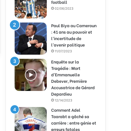
football
02/06/2023
Paul Biya au Cameroun
: 41 ans au pouvoir et
l’incertitude de
l’avenir politique
11/07/2023
Enquête sur la
Tragédie : Mort
d’Emmanuelle
Debever, Première
Accusatrice de Gérard
Depardieu
12/14/2023
Comment Adel
Taarabt a gâché sa
carrière : entre génie et
erreurs fatales