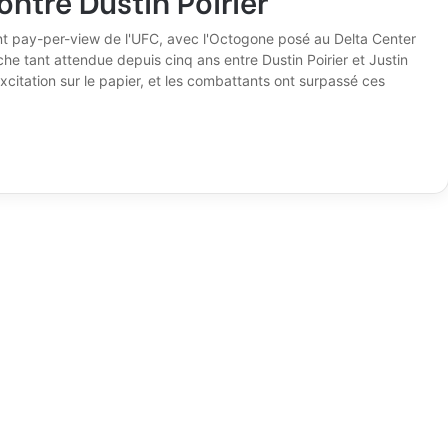
nt pay-per-view de l'UFC, avec l'Octogone posé au Delta Center
he tant attendue depuis cinq ans entre Dustin Poirier et Justin
excitation sur le papier, et les combattants ont surpassé ces