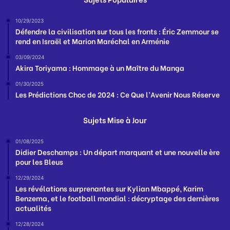
10/29/2023
Défendre la civilisation sur tous les fronts : Éric Zemmour se
rend en Israël et Marion Maréchal en Arménie
03/09/2024
Akira Toriyama : Hommage à un Maître du Manga
01/30/2025
Les Prédictions Choc de 2024 : Ce Que l’Avenir Nous Réserve
Sujets Mise à Jour
01/08/2025
Didier Deschamps : Un départ marquant et une nouvelle ère
pour les Bleus
12/29/2024
Les révélations surprenantes sur Kylian Mbappé, Karim
Benzema, et le football mondial : décryptage des dernières
actualités
12/28/2024