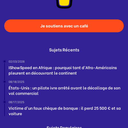
Je soutiens avec un café
Sujets Récents
02/03/2026
IShowSpeed en Afrique : pourquoi tant d’Afro-Américains
pleurent en découvrant le continent
08/18/2025
États-Unis : un pilote ivre arrêté avant le décollage de son
vol commercial
08/17/2025
Victime d’un faux chèque de banque : il perd 25 500 € et sa
voiture
Sujets Populaires