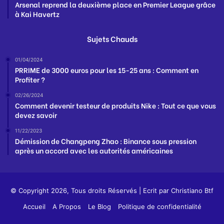
Arsenal reprend la deuxième place en Premier League grâce
à Kai Havertz
Sujets Chauds
01/04/2024
PRRIME de 3000 euros pour les 15-25 ans : Comment en
Profiter ?
02/26/2024
Comment devenir testeur de produits Nike : Tout ce que vous
devez savoir
11/22/2023
Démission de Changpeng Zhao : Binance sous pression
après un accord avec les autorités américaines
© Copyright 2026, Tous droits Réservés | Ecrit par
Christiano Btf
Accueil
A Propos
Le Blog
Politique de confidentialité