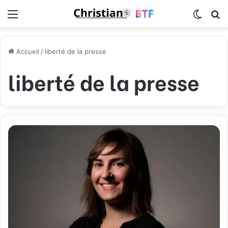
Menu
Switch
R
Accueil
/
liberté de la presse
liberté de la presse