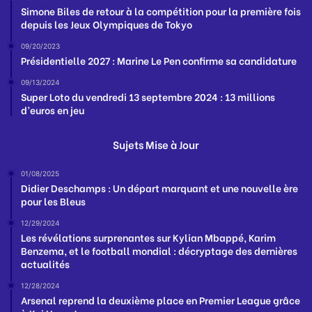
Simone Biles de retour à la compétition pour la première fois
depuis les Jeux Olympiques de Tokyo
09/20/2023
Présidentielle 2027 : Marine Le Pen confirme sa candidature
09/13/2024
Super Loto du vendredi 13 septembre 2024 : 13 millions
d’euros en jeu
Sujets Mise à Jour
01/08/2025
Didier Deschamps : Un départ marquant et une nouvelle ère
pour les Bleus
12/29/2024
Les révélations surprenantes sur Kylian Mbappé, Karim
Benzema, et le football mondial : décryptage des dernières
actualités
12/28/2024
Arsenal reprend la deuxième place en Premier League grâce