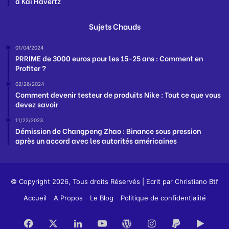
à Kai Havertz
Sujets Chauds
01/04/2024
PRRIME de 3000 euros pour les 15-25 ans : Comment en
Profiter ?
02/26/2024
Comment devenir testeur de produits Nike : Tout ce que vous
devez savoir
11/22/2023
Démission de Changpeng Zhao : Binance sous pression
après un accord avec les autorités américaines
© Copyright 2026, Tous droits Réservés | Ecrit par
Christiano Btf
Accueil
A Propos
Le Blog
Politique de confidentialité
Facebook
X
Linkedin
YouTube
WordPress
Instagram
PayPal
Goog