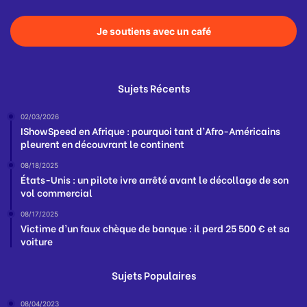
Je soutiens avec un café
Sujets Récents
02/03/2026
IShowSpeed en Afrique : pourquoi tant d’Afro-Américains
pleurent en découvrant le continent
08/18/2025
États-Unis : un pilote ivre arrêté avant le décollage de son
vol commercial
08/17/2025
Victime d’un faux chèque de banque : il perd 25 500 € et sa
voiture
Sujets Populaires
08/04/2023