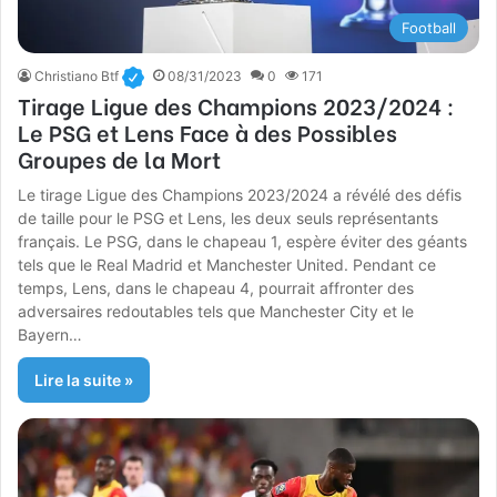
Football
Christiano Btf
08/31/2023
0
171
Tirage Ligue des Champions 2023/2024 :
Le PSG et Lens Face à des Possibles
Groupes de la Mort
Le tirage Ligue des Champions 2023/2024 a révélé des défis
de taille pour le PSG et Lens, les deux seuls représentants
français. Le PSG, dans le chapeau 1, espère éviter des géants
tels que le Real Madrid et Manchester United. Pendant ce
temps, Lens, dans le chapeau 4, pourrait affronter des
adversaires redoutables tels que Manchester City et le
Bayern…
Lire la suite »