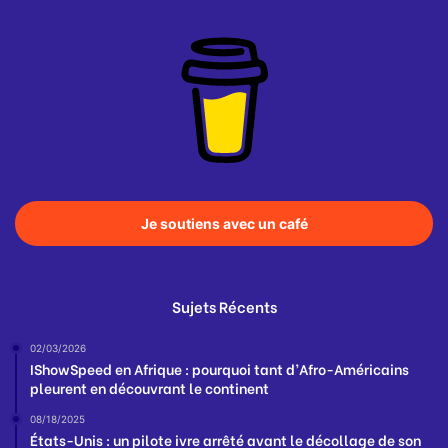
Je soutiens avec un café
Sujets Récents
02/03/2026
IShowSpeed en Afrique : pourquoi tant d’Afro-Américains
pleurent en découvrant le continent
08/18/2025
États-Unis : un pilote ivre arrêté avant le décollage de son