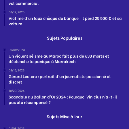
vol commercial
08/17/2025
Victime d’un faux chèque de banque : il perd 25 500 € et sa
voiture
Sujets Populaires
09/09/2023
Un violent séisme au Maroc fait plus de 630 morts et
déclenche la panique à Marrakech
08/16/2023
Gérard Leclerc : portrait d’un journaliste passionné et
discret
10/29/2024
Scandale au Ballon d’Or 2024 : Pourquoi Vinicius n’a-t-il
pas été récompensé ?
Sujets Mise à Jour
01/08/2025