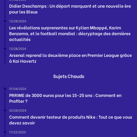
Didier Deschamps : Un départ marquant et une nouvelle ère
pour les Bleus
12/29/2024
Les révélations surprenantes sur Kylian Mbappé, Karim
Benzema, et le football mondial : décryptage des dernières
actualités
12/28/2024
Arsenal reprend la deuxième place en Premier League grâce
à Kai Havertz
Sujets Chauds
01/04/2024
PRRIME de 3000 euros pour les 15-25 ans : Comment en
Profiter ?
02/26/2024
Comment devenir testeur de produits Nike : Tout ce que vous
devez savoir
11/22/2023