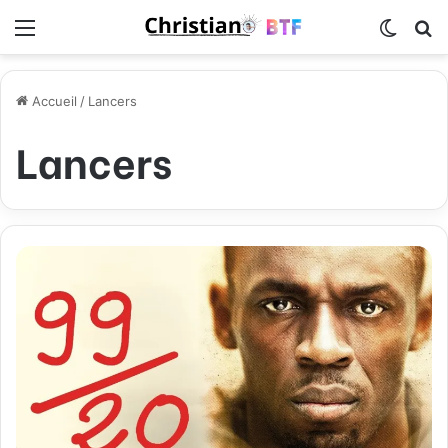
Menu
Switch
R
Accueil
/
Lancers
Lancers