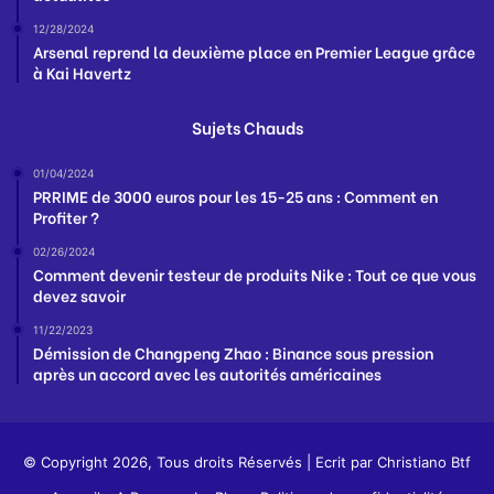
12/28/2024
Arsenal reprend la deuxième place en Premier League grâce
à Kai Havertz
Sujets Chauds
01/04/2024
PRRIME de 3000 euros pour les 15-25 ans : Comment en
Profiter ?
02/26/2024
Comment devenir testeur de produits Nike : Tout ce que vous
devez savoir
11/22/2023
Démission de Changpeng Zhao : Binance sous pression
après un accord avec les autorités américaines
© Copyright 2026, Tous droits Réservés | Ecrit par
Christiano Btf