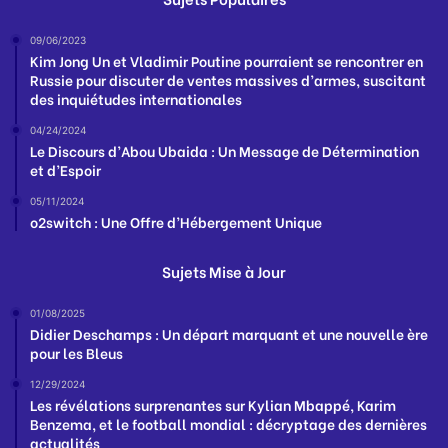
09/06/2023
Kim Jong Un et Vladimir Poutine pourraient se rencontrer en
Russie pour discuter de ventes massives d’armes, suscitant
des inquiétudes internationales
04/24/2024
Le Discours d’Abou Ubaida : Un Message de Détermination
et d’Espoir
05/11/2024
o2switch : Une Offre d’Hébergement Unique
Sujets Mise à Jour
01/08/2025
Didier Deschamps : Un départ marquant et une nouvelle ère
pour les Bleus
12/29/2024
Les révélations surprenantes sur Kylian Mbappé, Karim
Benzema, et le football mondial : décryptage des dernières
actualités