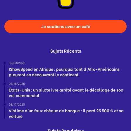
Je soutiens avec un café
Sujets Récents
02/03/2026
IShowSpeed en Afrique : pourquoi tant d’Afro-Américains
pleurent en découvrant le continent
08/18/2025
États-Unis : un pilote ivre arrêté avant le décollage de son
vol commercial
08/17/2025
Victime d’un faux chèque de banque : il perd 25 500 € et sa
voiture
Sujets Populaires