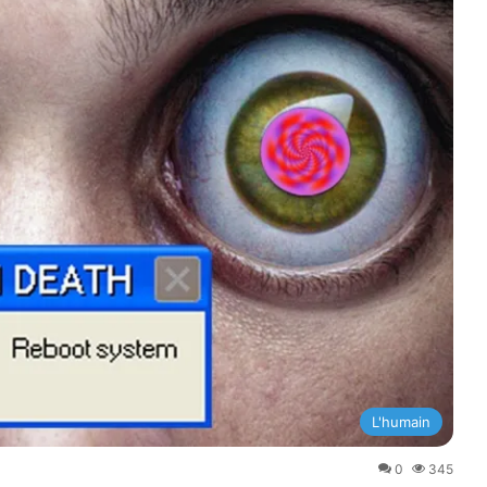
L'humain
0
345