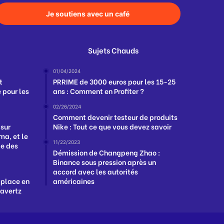
Je soutiens avec un café
Sujets Chauds
01/04/2024
t
PRRIME de 3000 euros pour les 15-25
 pour les
ans : Comment en Profiter ?
02/26/2024
Comment devenir testeur de produits
 sur
Nike : Tout ce que vous devez savoir
a, et le
11/22/2023
ge des
Démission de Changpeng Zhao :
Binance sous pression après un
accord avec les autorités
 place en
américaines
Havertz