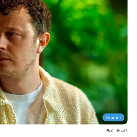
Internet
0
446