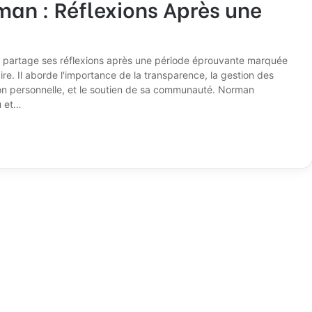
man : Réflexions Après une
n partage ses réflexions après une période éprouvante marquée
re. Il aborde l'importance de la transparence, la gestion des
exion personnelle, et le soutien de sa communauté. Norman
u et…