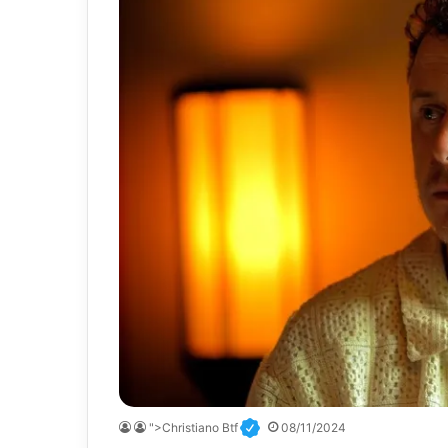
">Christiano Btf
08/11/2024