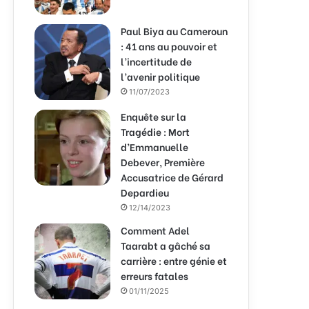
Paul Biya au Cameroun
: 41 ans au pouvoir et
l’incertitude de
l’avenir politique
11/07/2023
Enquête sur la
Tragédie : Mort
d’Emmanuelle
Debever, Première
Accusatrice de Gérard
Depardieu
12/14/2023
Comment Adel
Taarabt a gâché sa
carrière : entre génie et
erreurs fatales
01/11/2025