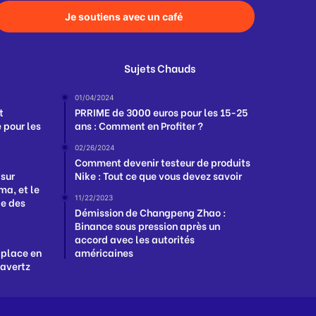
Je soutiens avec un café
Sujets Chauds
01/04/2024
t
PRRIME de 3000 euros pour les 15-25
 pour les
ans : Comment en Profiter ?
02/26/2024
Comment devenir testeur de produits
 sur
Nike : Tout ce que vous devez savoir
a, et le
11/22/2023
ge des
Démission de Changpeng Zhao :
Binance sous pression après un
accord avec les autorités
 place en
américaines
Havertz