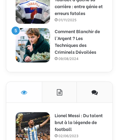
carrière : entre génie et
erreurs fatales
01/11/2025
Comment Blanchir de
l’Argent ? Les
Techniques des
Criminels Dévoilées
09/08/2024
Lionel Messi : Du talent
brut à la légende de
football
02/06/2023