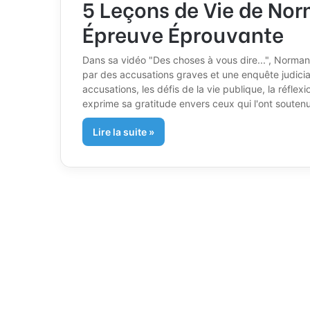
5 Leçons de Vie de Nor
Épreuve Éprouvante
Dans sa vidéo "Des choses à vous dire...", Norma
par des accusations graves et une enquête judiciai
accusations, les défis de la vie publique, la réfl
exprime sa gratitude envers ceux qui l'ont souten
Lire la suite »