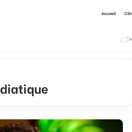
Accueil
Cél
P
diatique