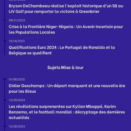
Bryson DeChambeau réalise l’exploit historique d’un 58 au
LIV Golf pour remporter la victoire à Greenbrier
08/21/2023
Crise à la Frontière Niger-Nigeria : Un Avenir Incertain pour
les Populations Locales
10/14/2023
Qualifications Euro 2024 : Le Portugal de Ronaldo et la
Belgique se qualifient
Sujets Mise à Jour
01/08/2025
Didier Deschamps : Un départ marquant et une nouvelle ère
pour les Bleus
12/29/2024
Les révélations surprenantes sur Kylian Mbappé, Karim
Benzema, et le football mondial : décryptage des dernières
actualités
12/28/2024