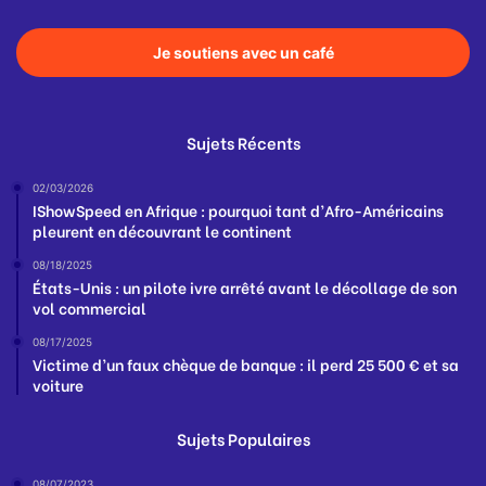
Je soutiens avec un café
Sujets Récents
02/03/2026
IShowSpeed en Afrique : pourquoi tant d’Afro-Américains
pleurent en découvrant le continent
08/18/2025
États-Unis : un pilote ivre arrêté avant le décollage de son
vol commercial
08/17/2025
Victime d’un faux chèque de banque : il perd 25 500 € et sa
voiture
Sujets Populaires
08/07/2023