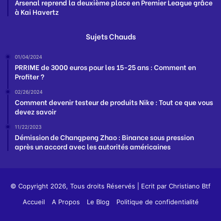
Arsenal reprend la deuxième place en Premier League grâce
à Kai Havertz
Sujets Chauds
01/04/2024
PRRIME de 3000 euros pour les 15-25 ans : Comment en
Profiter ?
02/26/2024
Comment devenir testeur de produits Nike : Tout ce que vous
devez savoir
11/22/2023
Démission de Changpeng Zhao : Binance sous pression
après un accord avec les autorités américaines
© Copyright 2026, Tous droits Réservés | Ecrit par
Christiano Btf
Accueil
A Propos
Le Blog
Politique de confidentialité