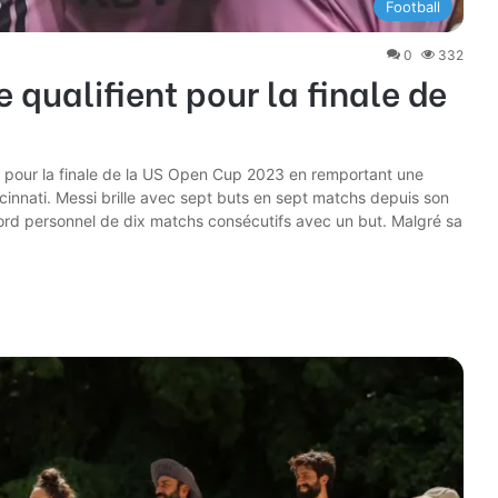
Football
0
332
e qualifient pour la finale de
ie pour la finale de la US Open Cup 2023 en remportant une
ncinnati. Messi brille avec sept buts en sept matchs depuis son
ord personnel de dix matchs consécutifs avec un but. Malgré sa