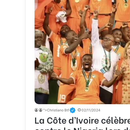
">Christiano Btf
02/11/2024
La Côte d’Ivoire célèbr
contre le Nigeria lors d