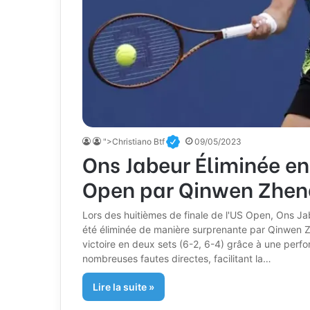
">Christiano Btf
09/05/2023
Ons Jabeur Éliminée en
Open par Qinwen Zhen
Lors des huitièmes de finale de l'US Open, Ons Jab
été éliminée de manière surprenante par Qinwen Z
victoire en deux sets (6-2, 6-4) grâce à une perf
nombreuses fautes directes, facilitant la…
Lire la suite »