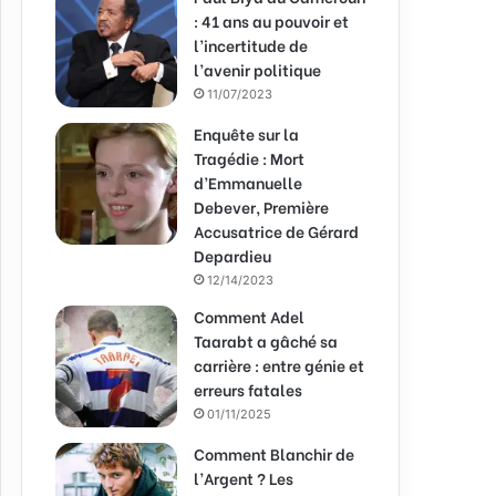
: 41 ans au pouvoir et
l’incertitude de
l’avenir politique
11/07/2023
Enquête sur la
Tragédie : Mort
d’Emmanuelle
Debever, Première
Accusatrice de Gérard
Depardieu
12/14/2023
Comment Adel
Taarabt a gâché sa
carrière : entre génie et
erreurs fatales
01/11/2025
Comment Blanchir de
l’Argent ? Les