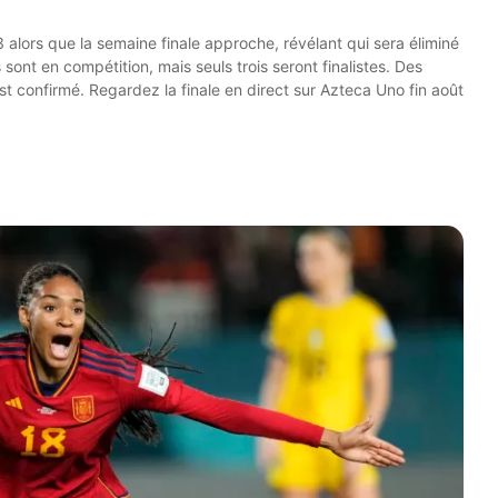
lors que la semaine finale approche, révélant qui sera éliminé
 sont en compétition, mais seuls trois seront finalistes. Des
est confirmé. Regardez la finale en direct sur Azteca Uno fin août