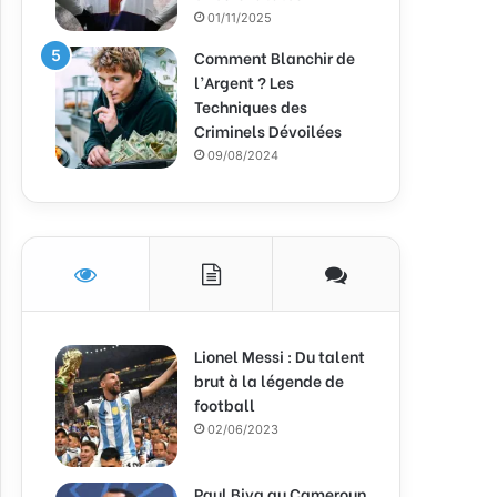
01/11/2025
Comment Blanchir de
l’Argent ? Les
Techniques des
Criminels Dévoilées
09/08/2024
Lionel Messi : Du talent
brut à la légende de
football
02/06/2023
Paul Biya au Cameroun