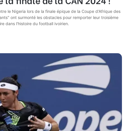
ntre le Nigeria lors de la finale épique de la Coupe d'Afrique des
hants" ont surmonté les obstacles pour remporter leur troisième
 dans l'histoire du football ivoirien.