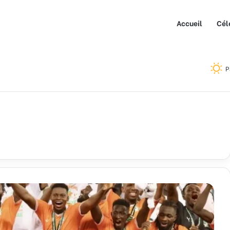
Accueil
Cél
P