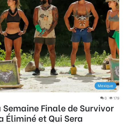
Mexique
0
179
 Semaine Finale de Survivor
a Éliminé et Qui Sera