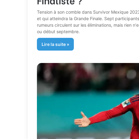
Tension à son comble dans Survivor Mexique 2023 a
et qui atteindra la Grande Finale. Sept participants
rumeurs circulent sur les éliminations, mais rien n'
ou début septembre.
Lire la suite »