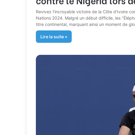
Revivez l'incroyable victoire de la Côte d'Ivoire co
Nations 2024. Malgré un début difficile, les "Élép
titre continental, marquant ainsi un moment de gloire
Lire la suite »