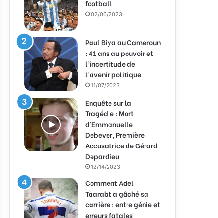
football
02/06/2023
Paul Biya au Cameroun
: 41 ans au pouvoir et
l’incertitude de
l’avenir politique
11/07/2023
Enquête sur la
Tragédie : Mort
d’Emmanuelle
Debever, Première
Accusatrice de Gérard
Depardieu
12/14/2023
Comment Adel
Taarabt a gâché sa
carrière : entre génie et
erreurs fatales