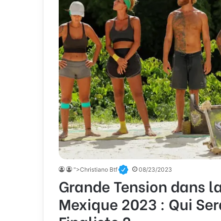
">Christiano Btf
08/23/2023
Grande Tension dans la
Mexique 2023 : Qui Ser
Finaliste ?