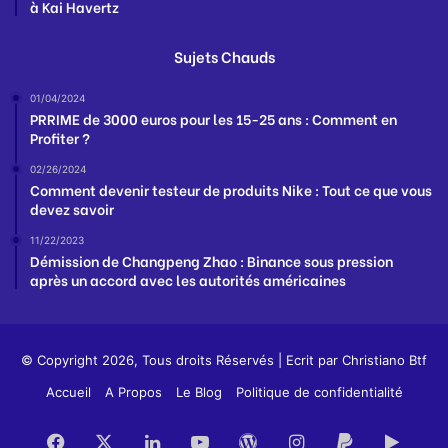
à Kai Havertz
Sujets Chauds
01/04/2024
PRRIME de 3000 euros pour les 15-25 ans : Comment en
Profiter ?
02/26/2024
Comment devenir testeur de produits Nike : Tout ce que vous
devez savoir
11/22/2023
Démission de Changpeng Zhao : Binance sous pression
après un accord avec les autorités américaines
© Copyright 2026, Tous droits Réservés | Ecrit par
Christiano Btf
Accueil
A Propos
Le Blog
Politique de confidentialité
Facebook
X
Linkedin
YouTube
WordPress
Instagram
PayPal
Goog