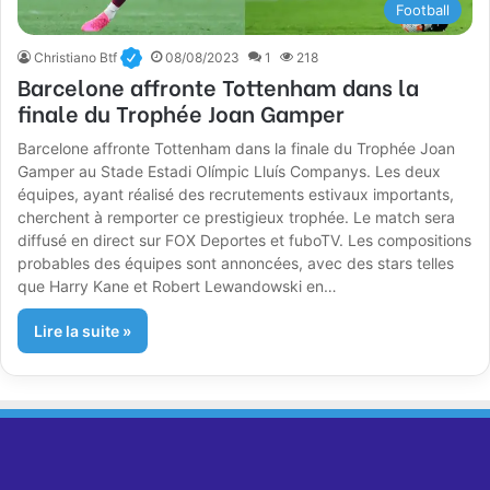
Football
Christiano Btf
08/08/2023
1
218
Barcelone affronte Tottenham dans la
finale du Trophée Joan Gamper
Barcelone affronte Tottenham dans la finale du Trophée Joan
Gamper au Stade Estadi Olímpic Lluís Companys. Les deux
équipes, ayant réalisé des recrutements estivaux importants,
cherchent à remporter ce prestigieux trophée. Le match sera
diffusé en direct sur FOX Deportes et fuboTV. Les compositions
probables des équipes sont annoncées, avec des stars telles
que Harry Kane et Robert Lewandowski en…
Lire la suite »