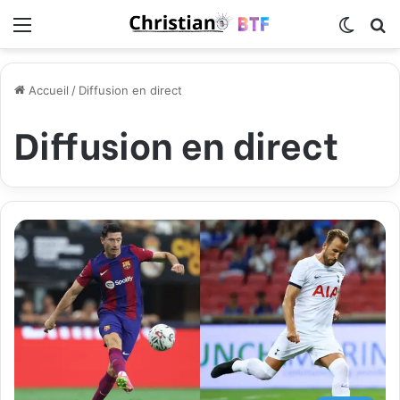
Menu
Switch
R
Accueil
/
Diffusion en direct
Diffusion en direct