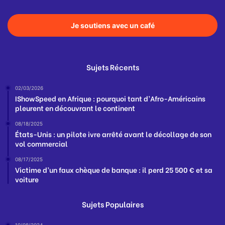
Je soutiens avec un café
Sujets Récents
02/03/2026
IShowSpeed en Afrique : pourquoi tant d’Afro-Américains
pleurent en découvrant le continent
08/18/2025
États-Unis : un pilote ivre arrêté avant le décollage de son
vol commercial
08/17/2025
Victime d’un faux chèque de banque : il perd 25 500 € et sa
voiture
Sujets Populaires
10/08/2024