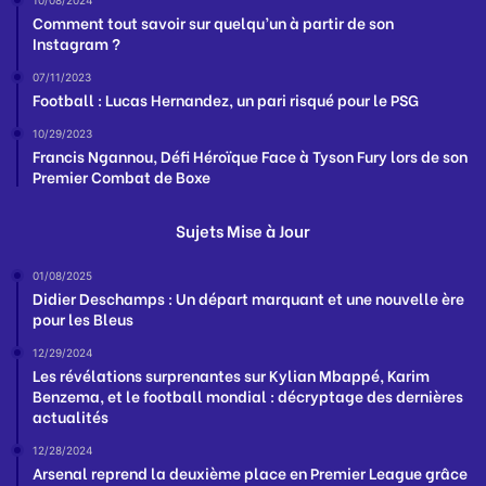
Comment tout savoir sur quelqu’un à partir de son
Instagram ?
07/11/2023
Football : Lucas Hernandez, un pari risqué pour le PSG
10/29/2023
Francis Ngannou, Défi Héroïque Face à Tyson Fury lors de son
Premier Combat de Boxe
Sujets Mise à Jour
01/08/2025
Didier Deschamps : Un départ marquant et une nouvelle ère
pour les Bleus
12/29/2024
Les révélations surprenantes sur Kylian Mbappé, Karim
Benzema, et le football mondial : décryptage des dernières
actualités
12/28/2024
Arsenal reprend la deuxième place en Premier League grâce