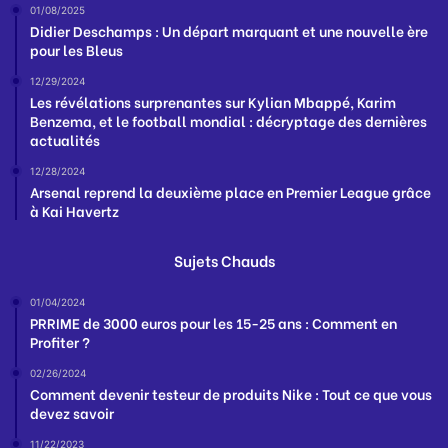
01/08/2025
Didier Deschamps : Un départ marquant et une nouvelle ère
pour les Bleus
12/29/2024
Les révélations surprenantes sur Kylian Mbappé, Karim
Benzema, et le football mondial : décryptage des dernières
actualités
12/28/2024
Arsenal reprend la deuxième place en Premier League grâce
à Kai Havertz
Sujets Chauds
01/04/2024
PRRIME de 3000 euros pour les 15-25 ans : Comment en
Profiter ?
02/26/2024
Comment devenir testeur de produits Nike : Tout ce que vous
devez savoir
11/22/2023