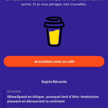
autres. Et je vous partages mes trouvailles.
Je soutiens avec un café
Sujets Récents
02/03/2026
IShowSpeed en Afrique : pourquoi tant d’Afro-Américains
pleurent en découvrant le continent