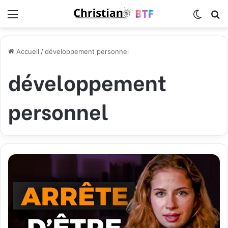
Menu
Switch
R
Accueil
/
développement personnel
développement
personnel