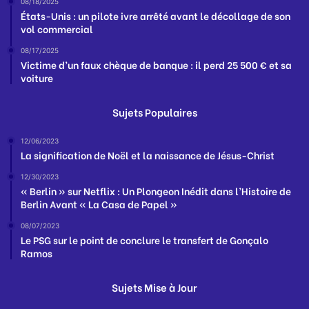
08/18/2025
États-Unis : un pilote ivre arrêté avant le décollage de son
vol commercial
08/17/2025
Victime d’un faux chèque de banque : il perd 25 500 € et sa
voiture
Sujets Populaires
12/06/2023
La signification de Noël et la naissance de Jésus-Christ
12/30/2023
« Berlin » sur Netflix : Un Plongeon Inédit dans l’Histoire de
Berlin Avant « La Casa de Papel »
08/07/2023
Le PSG sur le point de conclure le transfert de Gonçalo
Ramos
Sujets Mise à Jour