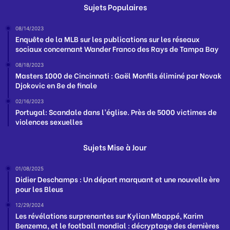
Sujets Populaires
08/14/2023
Enquête de la MLB sur les publications sur les réseaux
sociaux concernant Wander Franco des Rays de Tampa Bay
08/18/2023
Masters 1000 de Cincinnati : Gaël Monfils éliminé par Novak
Djokovic en 8e de finale
02/16/2023
Portugal: Scandale dans l’église. Près de 5000 victimes de
violences sexuelles
Sujets Mise à Jour
01/08/2025
Didier Deschamps : Un départ marquant et une nouvelle ère
pour les Bleus
12/29/2024
Les révélations surprenantes sur Kylian Mbappé, Karim
Benzema, et le football mondial : décryptage des dernières