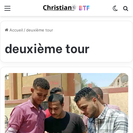
Menu
Switch
R
Accueil
/
deuxième tour
deuxième tour