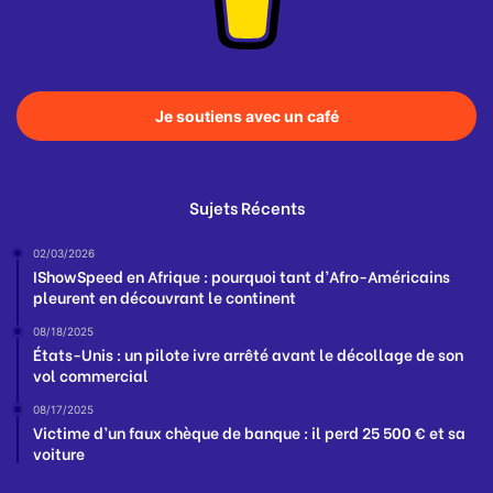
Je soutiens avec un café
Sujets Récents
02/03/2026
IShowSpeed en Afrique : pourquoi tant d’Afro-Américains
pleurent en découvrant le continent
08/18/2025
États-Unis : un pilote ivre arrêté avant le décollage de son
vol commercial
08/17/2025
Victime d’un faux chèque de banque : il perd 25 500 € et sa
voiture