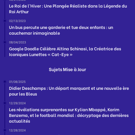
Le Roi de l’Hiver : Une Plongée Réaliste dans la Légende du
Roi Arthur
02/13/2023
Un bus percute une garderie et tue deux enfants : un
cauchemar inimaginable
08/04/2023
Google Doodle Célèbre Altina Schinasi, la Créatrice des
Iconiques Lunettes « Cat-Eye »
Sujets Mise à Jour
01/08/2025
Didier Deschamps : Un départ marquant et une nouvelle ère
pour les Bleus
12/29/2024
Les révélations surprenantes sur Kylian Mbappé, Karim
Benzema, et le football mondial : décryptage des dernières
actualités
12/28/2024