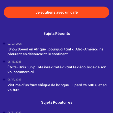
Je soutiens avec un café
Sujets Récents
02/03/2026
IShowSpeed en Afrique : pourquoi tant d’Afro-Américains
pleurent en découvrant le continent
08/18/2025
États-Unis : un pilote ivre arrêté avant le décollage de son
vol commercial
08/17/2025
Victime d’un faux chèque de banque : il perd 25 500 € et sa
voiture
Sujets Populaires
08/21/2023