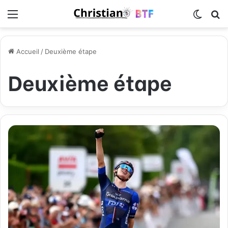
Menu
Switch
R
Accueil
/
Deuxième étape
Deuxième étape