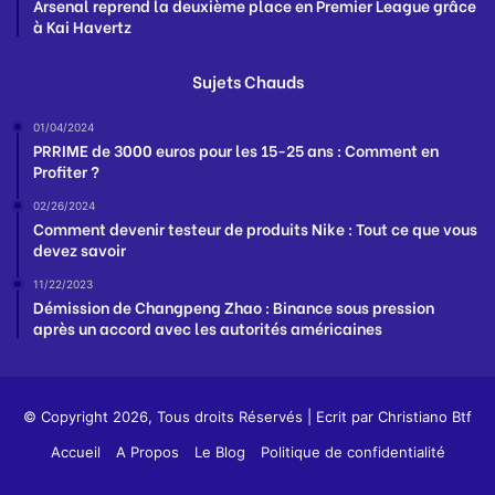
Arsenal reprend la deuxième place en Premier League grâce
à Kai Havertz
Sujets Chauds
01/04/2024
PRRIME de 3000 euros pour les 15-25 ans : Comment en
Profiter ?
02/26/2024
Comment devenir testeur de produits Nike : Tout ce que vous
devez savoir
11/22/2023
Démission de Changpeng Zhao : Binance sous pression
après un accord avec les autorités américaines
© Copyright 2026, Tous droits Réservés | Ecrit par
Christiano Btf
Accueil
A Propos
Le Blog
Politique de confidentialité