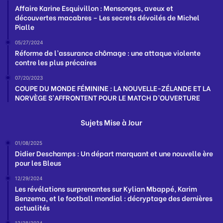
Affaire Karine Esquivillon : Mensonges, aveux et
découvertes macabres – Les secrets dévoilés de Michel
Pialle
05/27/2024
Réforme de l’assurance chômage : une attaque violente
contre les plus précaires
07/20/2023
COUPE DU MONDE FÉMININE : LA NOUVELLE-ZÉLANDE ET LA
NORVÈGE S’AFFRONTENT POUR LE MATCH D’OUVERTURE
Sujets Mise à Jour
01/08/2025
Didier Deschamps : Un départ marquant et une nouvelle ère
pour les Bleus
12/29/2024
Les révélations surprenantes sur Kylian Mbappé, Karim
Benzema, et le football mondial : décryptage des dernières
actualités