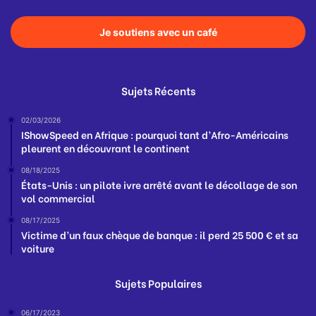
Je soutiens avec un café
Sujets Récents
02/03/2026
IShowSpeed en Afrique : pourquoi tant d’Afro-Américains
pleurent en découvrant le continent
08/18/2025
États-Unis : un pilote ivre arrêté avant le décollage de son
vol commercial
08/17/2025
Victime d’un faux chèque de banque : il perd 25 500 € et sa
voiture
Sujets Populaires
06/17/2023