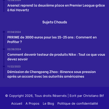
12/28/2024
Arsenal reprend la deuxième place en Premier League grâce
à Kai Havertz
Sujets Chauds
01/04/2024
PRRIME de 3000 euros pour les 15-25 ans : Comment en
Profiter ?
02/26/2024
Comment devenir testeur de produits Nike : Tout ce que vous
devez savoir
11/22/2023
Démission de Changpeng Zhao : Binance sous pression
après un accord avec les autorités américaines
© Copyright 2026, Tous droits Réservés | Ecrit par
Christiano Btf
Accueil
A Propos
Le Blog
Politique de confidentialité