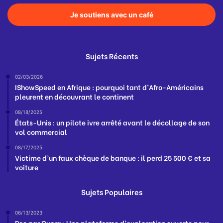
Je soutiens avec un café
Sujets Récents
02/03/2026
IShowSpeed en Afrique : pourquoi tant d’Afro-Américains
pleurent en découvrant le continent
08/18/2025
États-Unis : un pilote ivre arrêté avant le décollage de son
vol commercial
08/17/2025
Victime d’un faux chèque de banque : il perd 25 500 € et sa
voiture
Sujets Populaires
06/13/2023
Poe par Quora : Une plateforme d’exploration ouverte pour