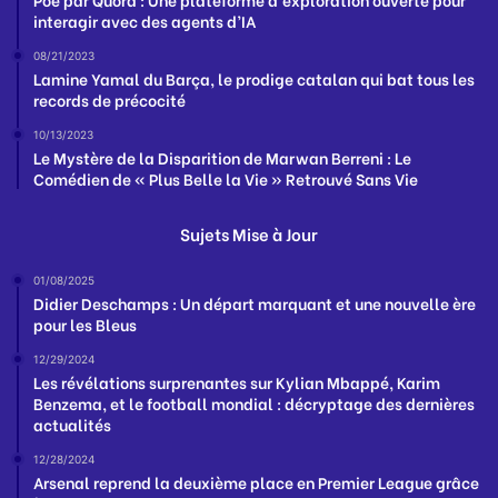
interagir avec des agents d’IA
08/21/2023
Lamine Yamal du Barça, le prodige catalan qui bat tous les
records de précocité
10/13/2023
Le Mystère de la Disparition de Marwan Berreni : Le
Comédien de « Plus Belle la Vie » Retrouvé Sans Vie
Sujets Mise à Jour
01/08/2025
Didier Deschamps : Un départ marquant et une nouvelle ère
pour les Bleus
12/29/2024
Les révélations surprenantes sur Kylian Mbappé, Karim
Benzema, et le football mondial : décryptage des dernières
actualités
12/28/2024
Arsenal reprend la deuxième place en Premier League grâce