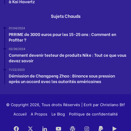
à Kai Havertz
Sujets Chauds
01/04/2024
PRRIME de 3000 euros pour les 15-25 ans : Comment en
Profiter ?
02/26/2024
Comment devenir testeur de produits Nike : Tout ce que vous
devez savoir
11/22/2023
Démission de Changpeng Zhao : Binance sous pression
après un accord avec les autorités américaines
© Copyright 2026, Tous droits Réservés | Ecrit par
Christiano Btf
Accueil
A Propos
Le Blog
Politique de confidentialité
Facebook
X
Linkedin
YouTube
WordPress
Instagram
PayPal
Goog