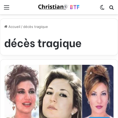
Menu
Switch
R
Accueil
/
décès tragique
décès tragique