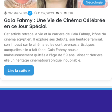
Nécrologie
Christiano Btf
11/07/2023
0
316
Gala Fahmy : Une Vie de Cinéma Célébrée
en ce Jour Spécial
Cet article retrace la vie et la carrière de Gala Fahmy, icône du
cinéma égyptien. Il explore ses débuts, son héritage familial,
son impact sur le cinéma et les controverses artistiques
auxquelles elle a fait face. Gala Fahmy nous a
malheureusement quittés à l'âge de 59 ans, laissant derrière
elle un héritage cinématographique inoubliable.
Lire la suite »