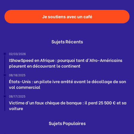
Je soutiens avec un café
Sujets Récents
02/03/2026
IShowSpeed en Afrique : pourquoi tant d’Afro-Américains
pleurent en découvrant le continent
08/18/2025
États-Unis : un pilote ivre arrêté avant le décollage de son
vol commercial
08/17/2025
Victime d’un faux chèque de banque : il perd 25 500 € et sa
voiture
Sujets Populaires