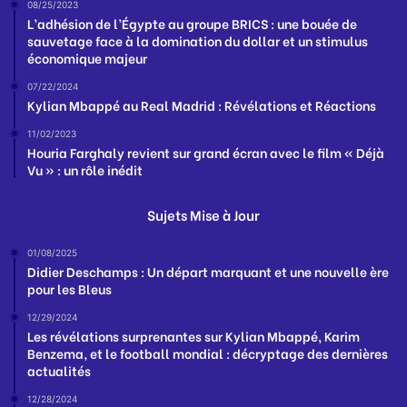
08/25/2023
L’adhésion de l’Égypte au groupe BRICS : une bouée de
sauvetage face à la domination du dollar et un stimulus
économique majeur
07/22/2024
Kylian Mbappé au Real Madrid : Révélations et Réactions
11/02/2023
Houria Farghaly revient sur grand écran avec le film « Déjà
Vu » : un rôle inédit
Sujets Mise à Jour
01/08/2025
Didier Deschamps : Un départ marquant et une nouvelle ère
pour les Bleus
12/29/2024
Les révélations surprenantes sur Kylian Mbappé, Karim
Benzema, et le football mondial : décryptage des dernières
actualités
12/28/2024