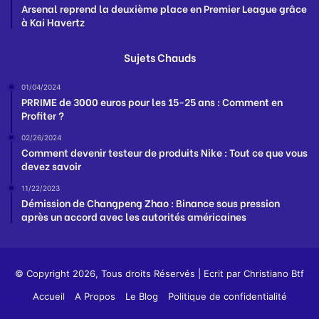
Arsenal reprend la deuxième place en Premier League grâce
à Kai Havertz
Sujets Chauds
01/04/2024
PRRIME de 3000 euros pour les 15-25 ans : Comment en
Profiter ?
02/26/2024
Comment devenir testeur de produits Nike : Tout ce que vous
devez savoir
11/22/2023
Démission de Changpeng Zhao : Binance sous pression
après un accord avec les autorités américaines
© Copyright 2026, Tous droits Réservés | Ecrit par
Christiano Btf
Accueil
A Propos
Le Blog
Politique de confidentialité